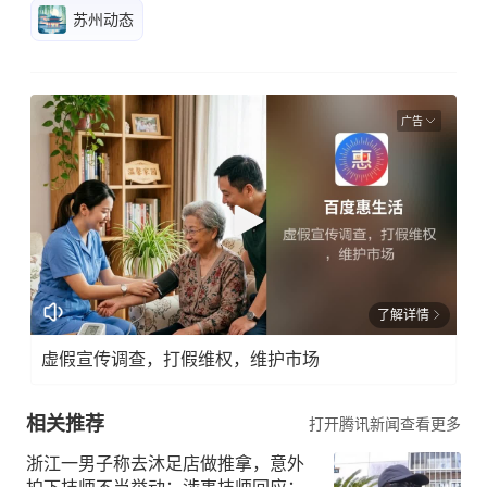
苏州动态
广告
了解详情
虚假宣传调查，打假维权，维护市场
相关推荐
打开腾讯新闻查看更多
浙江一男子称去沐足店做推拿，意外