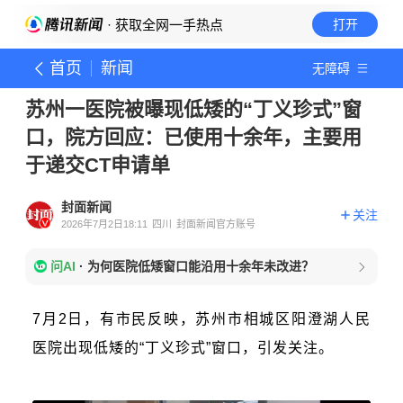
· 获取全网一手热点
打开
首页
新闻
无障碍
苏州一医院被曝现低矮的“丁义珍式”窗
口，院方回应：已使用十余年，主要用
于递交CT申请单
封面新闻
关注
2026年7月2日18:11
四川
封面新闻官方账号
问AI
·
为何医院低矮窗口能沿用十余年未改进？
7月2日，有市民反映，苏州市相城区阳澄湖人民
医院出现低矮的“丁义珍式”窗口，引发关注。