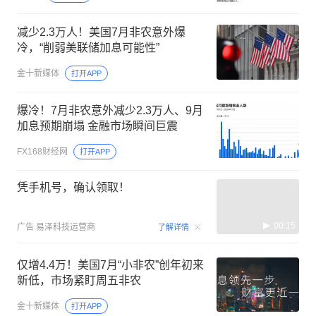
减少2.3万人！美国7月非农意外爆
冷，“削弱美联储加息可能性”
金十新媒体
打开APP
爆冷！7月非农意外减少2.3万人、9月
加息预期崩塌 金融市场瞬间巨震
FX168财经网
打开APP
凭手机号，确认领取！
00:15
广告
易泽科技运营商
了解详情
仅增4.4万！美国7月“小非农”创年初来
新低，市场紧盯周五非农
金十新媒体
打开APP