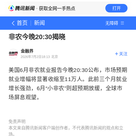
· 获取全网一手热点
打开
首页
新闻
无障碍
非农今晚20:30揭晓
金融界
关注
2026年7月2日18:13
北京
美国6月非农就业报告今晚20:30公布，市场预期
就业增幅将显著收缩至11万人。此前三个月就业
增长强劲，6月“小非农”则超预期放缓，全球市
场屏息观望。
免责声明
本文来自腾讯新闻客户端创作者，不代表腾讯新闻的观点和立
场。