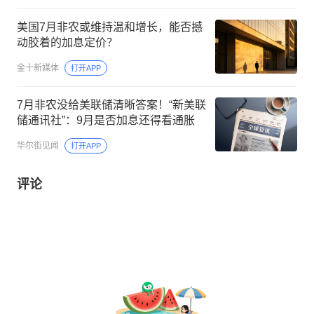
美国7月非农或维持温和增长，能否撼
动胶着的加息定价？
金十新媒体
打开APP
7月非农没给美联储清晰答案！“新美联
储通讯社”：9月是否加息还得看通胀
华尔街见闻
打开APP
评论