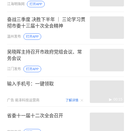
江海明珠网
打开APP
奋战三季度 决胜下半年 ｜ 三论学习贯
彻市委十三届十次全会精神
温州发布
打开APP
吴晓晖主持召开市政府党组会议、常
务会议
江门发布
打开APP
输入手机号：一键领取
00:15
广告
易泽科技运营商
了解详情
省委十一届十二次全会召开