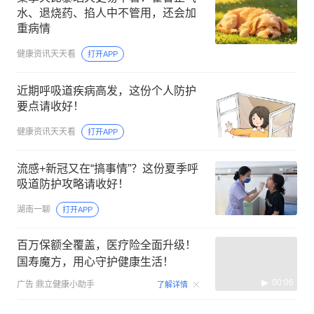
水、退烧药、掐人中不管用，还会加
重病情
健康资讯天天看
打开APP
近期呼吸道疾病高发，这份个人防护
要点请收好！
健康资讯天天看
打开APP
流感+新冠又在“搞事情”？这份夏季呼
吸道防护攻略请收好！
湖南一聊
打开APP
百万保额全覆盖，医疗险全面升级！
国寿魔方，用心守护健康生活！
00:06
广告
鼎立健康小助手
了解详情