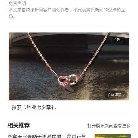
免责声明
本文来自腾讯新闻客户端创作者，不代表腾讯新闻的观点和立
场。
广告
了解详情
探索卡地亚七夕挚礼
相关推荐
打开腾讯新闻查看更多
桑拿天比暴晒天更易中暑：藿香正气