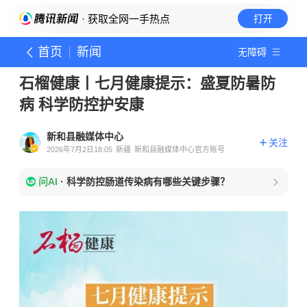
· 获取全网一手热点
打开
首页
新闻
无障碍
石榴健康丨七月健康提示：盛夏防暑防
病 科学防控护安康
新和县融媒体中心
关注
2026年7月2日18:05
新疆
新和县融媒体中心官方账号
问AI
·
科学防控肠道传染病有哪些关键步骤？