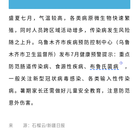
盛夏七月，气温较高，各类病原微生物快速繁
殖，同时人员跨区域活动增多，传染病发生风险
随之上升。乌鲁木齐市疾病预防控制中心（乌鲁
木齐市卫生监督所）发布7月健康预警提示：重点
防范肠道传染病、食源性疾病、
布鲁氏菌病
，
一般关注新型冠状病毒感染、各类输入性传染
病。暑期家长还需做好儿童安全教育，注意防范
意外伤害。
来 源：石榴云/
新疆日报