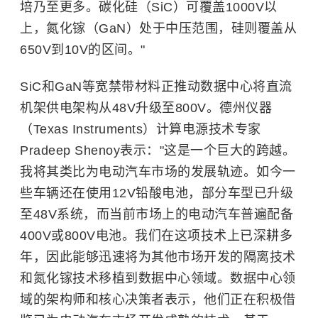
培乃至更多。碳化硅（SiC）可覆盖1000V以
上，氮化镓（GaN）处于中压范围，硅则覆盖从
650V到10V的区间。"
SiC和GaN等宽禁带材料正推动数据中心将直流
机架供电架构从48V升级至800V。德州仪器
（Texas Instruments）计算电源技术专家
Pradeep Shenoy表示："这是一个巨大的跨越。
我将其类比为电动汽车市场的发展轨迹。如今一
些车辆还在使用12V铅酸电池，部分车型已升级
至48V系统，而当前市场上的电动汽车普遍配备
400V或800V电池。我们在这项技术上已深耕多
年，因此能够迅速将为其他市场开发的隔离技术
和氮化镓技术移植到数据中心领域。数据中心领
域的架构师和核心决策者表示，他们正在积极借