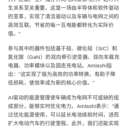
生关系至关重要。这是一场由半导体和软件驱动
的变革，实现了清洁驱动以及车辆与电网之间的
高效互联。节省的每一瓦电能都转化为实际价
值。"
参与其中的器件包括基于硅、碳化硅（SiC）和
氮化镓（GaN）的双向牵引逆变器、双向车载充
电器、功率模块以及固态充电站。Amlashi指
出："这实现了极为高效的功率转换，有助于降
低损耗，使效率成为新的核心价值。"
AI驱动的能源管理使车辆成为电网不可或缺的组
成部分，能够实时优化电力。Amlashi表示："通
过优化能源使用，可以延长电池续航时间，进而
扩大电动汽车的行驶里程。此外，我们还能实现