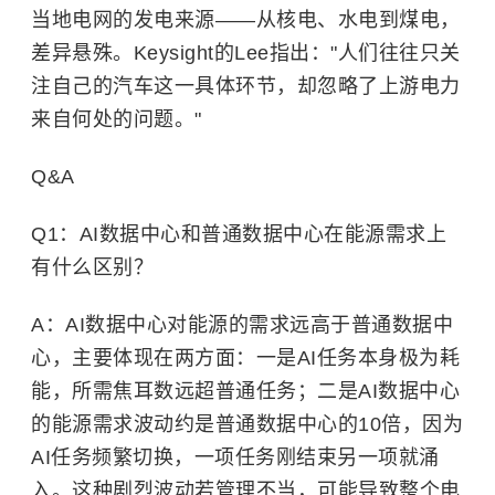
当地电网的发电来源——从核电、水电到煤电，
差异悬殊。Keysight的Lee指出："人们往往只关
注自己的汽车这一具体环节，却忽略了上游电力
来自何处的问题。"
Q&A
Q1：AI数据中心和普通数据中心在能源需求上
有什么区别？
A：AI数据中心对能源的需求远高于普通数据中
心，主要体现在两方面：一是AI任务本身极为耗
能，所需焦耳数远超普通任务；二是AI数据中心
的能源需求波动约是普通数据中心的10倍，因为
AI任务频繁切换，一项任务刚结束另一项就涌
入。这种剧烈波动若管理不当，可能导致整个电