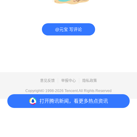
@元宝 写评论
意见反馈
举报中心
隐私政策
Copyright© 1998-
2026
Tencent.All Rights Reserved
打开
腾讯新闻，看更多热点资讯
打开
APP参与讨论