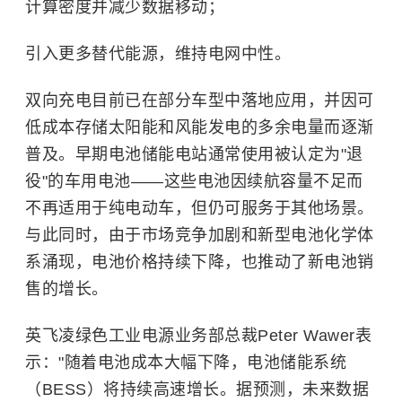
计算密度并减少数据移动；
引入更多替代能源，维持电网中性。
双向充电目前已在部分车型中落地应用，并因可
低成本存储太阳能和风能发电的多余电量而逐渐
普及。早期电池储能电站通常使用被认定为"退
役"的车用电池——这些电池因续航容量不足而
不再适用于纯电动车，但仍可服务于其他场景。
与此同时，由于市场竞争加剧和新型电池化学体
系涌现，电池价格持续下降，也推动了新电池销
售的增长。
英飞凌绿色工业电源业务部总裁Peter Wawer表
示："随着电池成本大幅下降，电池储能系统
（BESS）将持续高速增长。据预测，未来数据