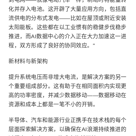
到电网——就像电动汽车一样，制动时将能量转
化并存入电池。这开辟了大量应用方向，包括直
流供电的分布式发电——比如在屋顶或附近安装
太阳能板。这些都在以工业惯有的稳健步伐稳步
推进，而AI数据中心的介入正在大力加速这一进
程，双方形成了良好的协同效应。"
新材料与新架构
提升系统电压而非增大电流，是解决方案的另一
个重要组成部分。这有助于在相同面积内实现更
高的功率密度，并减少数据移动——数据移动在
资源和成本上都是一笔不小的开销。
半导体、汽车和能源行业正携手在技术栈的每个
层面探索解决方案，以确保在AI浪潮持续推进的