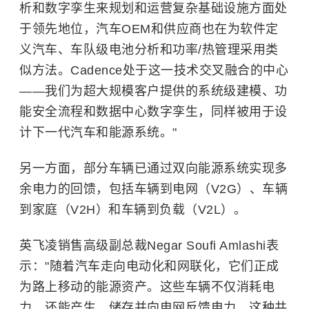
析和数字孪生来规划和运营复杂基础设施方面处
于领先地位，汽车OEM和供应商也在为软件定
义汽车、车队级电池分析和功率/热管理采用类
似方法。Cadence处于这一技术交叉融合的中心
——我们为超大规模客户提供的系统级建模、功
能安全流程和数据中心数字孪生，同样被用于设
计下一代汽车和能源系统。"
另一方面，部分车辆已通过双向能源系统实现多
余电力的回馈，包括车辆到电网（V2G）、车辆
到家庭（V2H）和车辆到负载（V2L）。
英飞凌销售高级副总裁Negar Soufi Amlashi表
示："随着汽车走向电动化和网联化，它们正成
为路上移动的能源资产。这些车辆不仅消耗电
力，还能产生、储存并向电网反馈电力。这种共