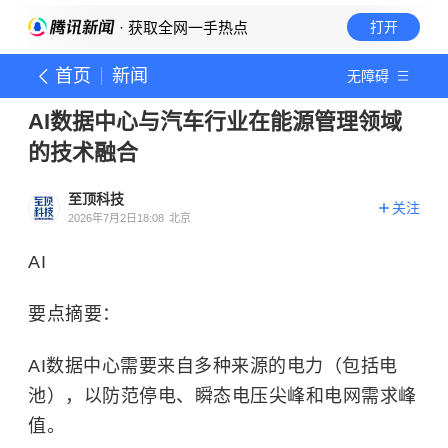
· 获取全网一手热点
打开
首页
新闻
无障碍
AI数据中心与汽车行业在能源管理领域
的技术融合
至顶科技
关注
2026年7月2日18:08
北京
AI
要点摘要：
AI数据中心需要来自多种来源的电力（包括电
池），以防范停电、瞬态电压尖峰和电网需求峰
值。