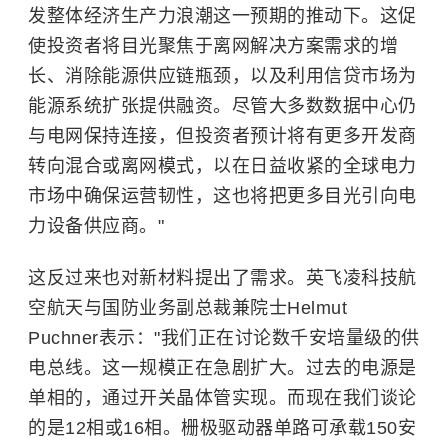
发整体经济生产力浪潮这一预期的推动下。这促
使投资者将目光聚焦于离网解决方案需求的增
长、消除能源供应链瓶颈，以及利用信贷市场为
能源系统扩张提供融资。尽管大多数数据中心仍
与电网保持连接，但投资者预计将有更多开发商
转向混合或离网模式，以在日益收紧的全球电力
市场中确保运营韧性，这也将把更多目光引向电
力设备供应商。"
这反过来也对新材料提出了需求。
英飞凌
科技航
空航天与国防业务副总裁兼院士Helmut
Puchner表示："我们正在讨论数千安培量级的供
电总线。这一规模正在急剧扩大。过去的电源是
单相的，通过开关晶体管实现。而现在我们谈论
的是12相或16相。栅极驱动器单路可承载150安