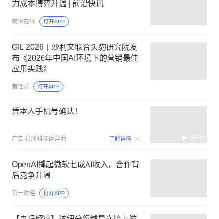
力成本博弈升温 | 前沿快讯
前沿在线
打开APP
GIL 2026丨沙利文联合头豹研究院发
布《2026年中国AI环境下的营销最佳
应用实践》
有连云
打开APP
凭本人手机号确认！
00:09
广告
易泽科技运营商
了解详情
OpenAI撑起微软七成AI收入，合作背
后竞争升温
第一财经
打开APP
【电报解读】该细分领域是连接上游