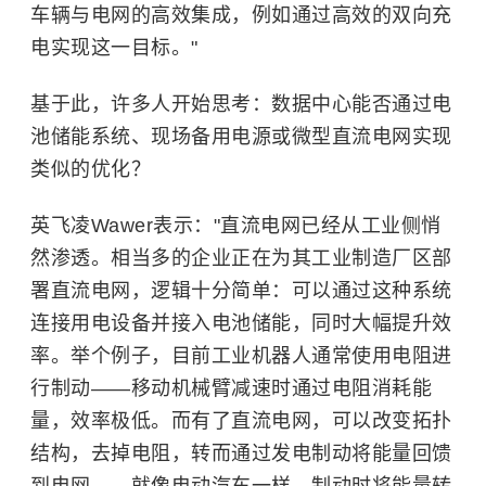
车辆与电网的高效集成，例如通过高效的双向充
电实现这一目标。"
基于此，许多人开始思考：数据中心能否通过电
池储能系统、现场备用电源或微型直流电网实现
类似的优化？
英飞凌Wawer表示："直流电网已经从工业侧悄
然渗透。相当多的企业正在为其工业制造厂区部
署直流电网，逻辑十分简单：可以通过这种系统
连接用电设备并接入电池储能，同时大幅提升效
率。举个例子，目前工业机器人通常使用电阻进
行制动——移动机械臂减速时通过电阻消耗能
量，效率极低。而有了直流电网，可以改变拓扑
结构，去掉电阻，转而通过发电制动将能量回馈