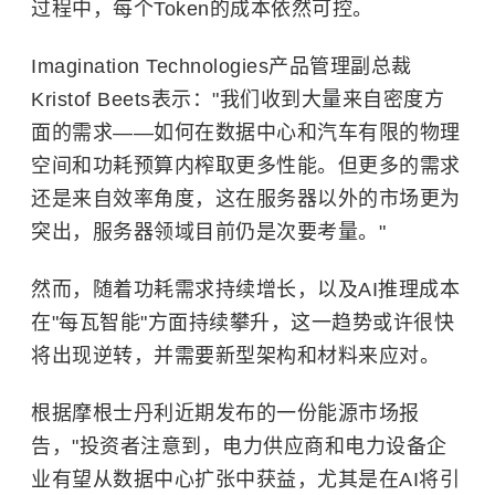
过程中，每个Token的成本依然可控。
Imagination Technologies产品管理副总裁
Kristof Beets表示："我们收到大量来自密度方
面的需求——如何在数据中心和汽车有限的物理
空间和功耗预算内榨取更多性能。但更多的需求
还是来自效率角度，这在服务器以外的市场更为
突出，服务器领域目前仍是次要考量。"
然而，随着功耗需求持续增长，以及AI推理成本
在"每瓦智能"方面持续攀升，这一趋势或许很快
将出现逆转，并需要新型架构和材料来应对。
根据摩根士丹利近期发布的一份能源市场报
告，"投资者注意到，电力供应商和电力设备企
业有望从数据中心扩张中获益，尤其是在AI将引