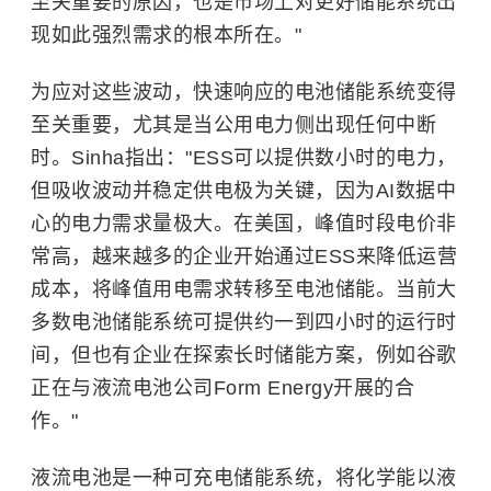
至关重要的原因，也是市场上对更好储能系统出
现如此强烈需求的根本所在。"
为应对这些波动，快速响应的电池储能系统变得
至关重要，尤其是当公用电力侧出现任何中断
时。Sinha指出："ESS可以提供数小时的电力，
但吸收波动并稳定供电极为关键，因为AI数据中
心的电力需求量极大。在美国，峰值时段电价非
常高，越来越多的企业开始通过ESS来降低运营
成本，将峰值用电需求转移至电池储能。当前大
多数电池储能系统可提供约一到四小时的运行时
间，但也有企业在探索长时储能方案，例如谷歌
正在与液流电池公司Form Energy开展的合
作。"
液流电池是一种可充电储能系统，将化学能以液