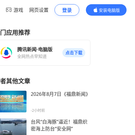
游戏
网页设置
登录
安装电脑版
内容更精彩
门应用推荐
腾讯新闻·电脑版
点击下载
全网热点早知道
者其他文章
2026年8月7日《福鼎新闻》
-2小时前
台风“白海豚”逼近！福鼎织
密海上防台“安全网”