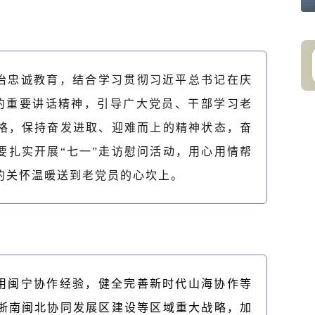
治忠诚教育，结合学习贯彻习近平总书记在庆
上的重要讲话精神，引导广大党员、干部学习老
格，保持奋发进取、迎难而上的精神状态，奋
要扎实开展“七一”走访慰问活动，用心用情帮
的关怀温暖送到老党员的心坎上。
用闽宁协作经验，健全完善新时代山海协作等
浙南闽北协同发展区建设等区域重大战略，加