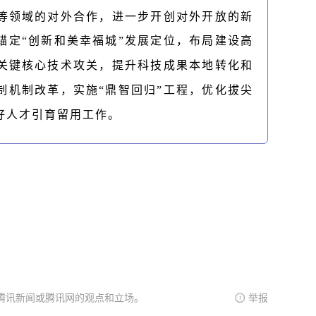
等领域的对外合作，进一步开创对外开放的新
锚定
“创新和美幸福城”发展定位，布局建设高
关键核心技术攻关，提升科技成果本地转化和
制机制改革，实施“鼎智回归”工程，优化拔尖
好人才引育留用工作。
腾讯新闻或腾讯网的观点和立场。
举报