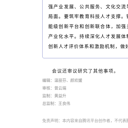
强产业发展、公共服务、文化交流
局面。要筑牢教育科技人才支撑。
能级创新平台和创新联合体，加强
产业化水平。持续深化人才发展体
创新人才评价体系和激励机制，做
会议还审议研究了其他事项。
编辑：
温丽芬、颜欢媛
审核：
曾云端
监
制：
黄益升
总监制：王良伟
免责声明：本内容来自腾讯平台创作者，不代表