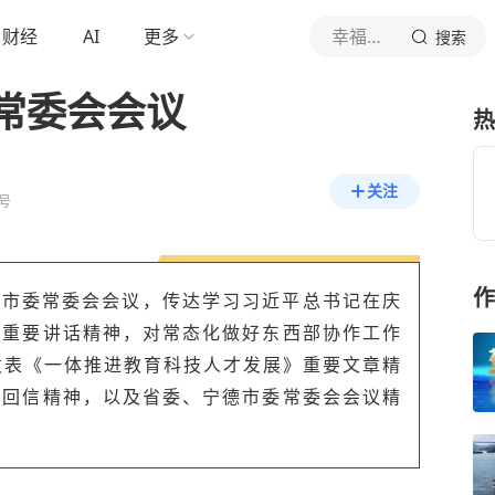
财经
AI
更多
幸福福鼎
搜索
常委会会议
热
关注
号
作
开市委常委会会议，传达学习习近平总书记在庆
的重要讲话精神，对常态化做好东西部协作工作
发表《一体推进教育科技人才发展》重要文章精
的回信精神，以及省委、宁德市委常委会会议精