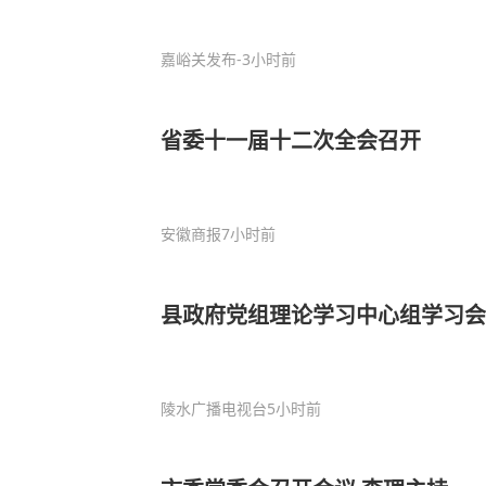
嘉峪关发布
-3小时前
省委十一届十二次全会召开
安徽商报
7小时前
县政府党组理论学习中心组学习会
陵水广播电视台
5小时前