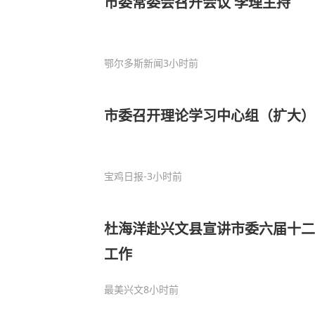
市委常委会召开会议 李理主持
鄂尔多斯新闻
3小时前
市委召开理论学习中心组（扩大）
宝鸡日报
-3小时前
杜海洋赴兴文县宣讲市委六届十二
工作
最美兴文
8小时前