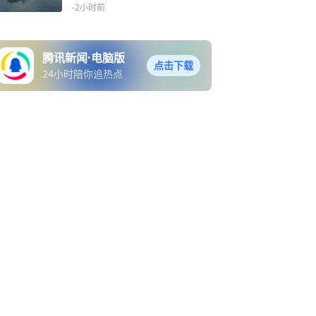
-2小时前
腾讯新闻·电脑版
点击下载
24小时陪你追热点