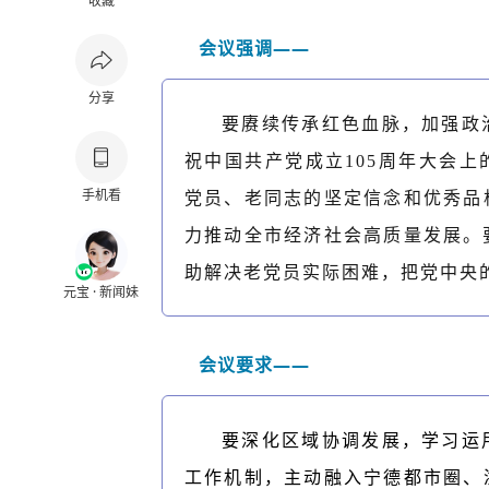
收藏
会议强调——
分享
要赓续传承红色血脉，加强政
祝中国共产党成立
105周年大会
手机看
党员、老同志的坚定信念和优秀品
力推动全市经济社会高质量发展。
助解决老党员实际困难，把党中央
元宝 · 新闻妹
会议要求——
要深化区域协调发展，学习运
工作机制，主动融入宁德都市圈、