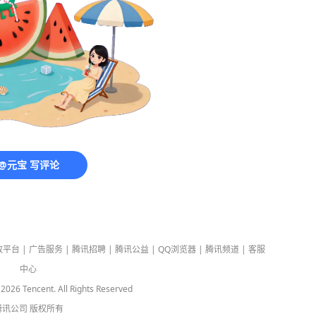
@元宝 写评论
放平台
|
广告服务
|
腾讯招聘
|
腾讯公益
|
QQ浏览器
|
腾讯频道
|
客服
中心
-
2026
Tencent. All Rights Reserved
腾讯公司
版权所有