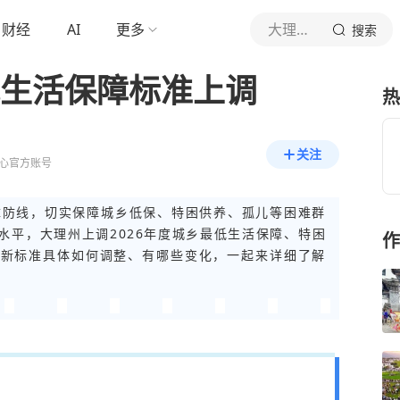
财经
AI
更多
大理融媒
搜索
低生活保障标准上调
热
关注
心官方账号
障防线，切实保障城乡低保、特困供养、孤儿等困难群
水平，大理州上调2026年度城乡最低生活保障、特困
作
。新标准具体如何调整、有哪些变化，一起来详细了解