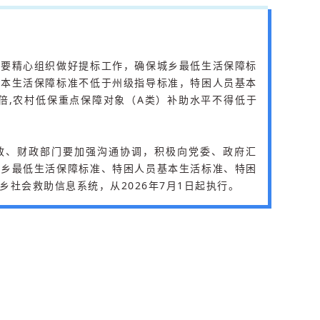
？
）要精心组织做好提标工作，确保城乡最低生活保障标
基本生活保障标准不低于州级指导标准，特困人员基本
3倍,农村低保重点保障对象（A类）补助水平不得低于
政、财政部门要加强沟通协调，积极向党委、政府汇
城乡最低生活保障标准、特困人员基本生活标准、特困
社会救助信息系统，从2026年7月1日起执行。