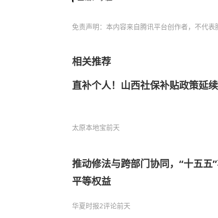
免责声明：本内容来自腾讯平台创作者，不代表
相关推荐
直补个人！山西社保补贴政策延续
太原本地宝
前天
推动修法与跨部门协同，“十五五
平等权益
华夏时报
2评论
前天