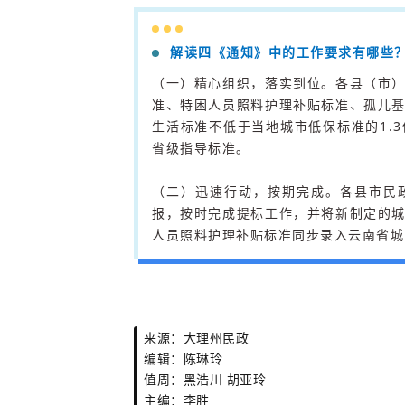
解读四《通知》中的工作要求有哪些
（一）精心组织，落实到位。各县（市
准、特困人员照料护理补贴标准、孤儿
生活标准不低于当地城市低保标准的1.
省级指导标准。
（二）迅速行动，按期完成。各县市民
报，按时完成提标工作，并将新制定的
人员照料护理补贴标准同步录入云南省城乡
来源：大理州民政
编辑：陈琳玲
值周：黑浩川 胡亚玲
主编：李胜