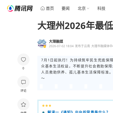
首页
要闻
北京
科技
大理州2026年最
大理融媒
2026-07-02 18:04
发布于
云南
大理市融媒体中
7月1日起执行！为持续筑牢民生兜底保
众基本生活权益，不断提升社会救助保障
0
人员救助供养、孤儿基本生活保障标准
～
评论
解读一《通知》出台的背景是什么？