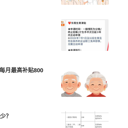
每月最高补贴800
少？