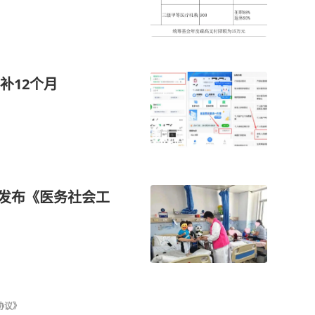
补12个月
南发布《医务社会工
协议》