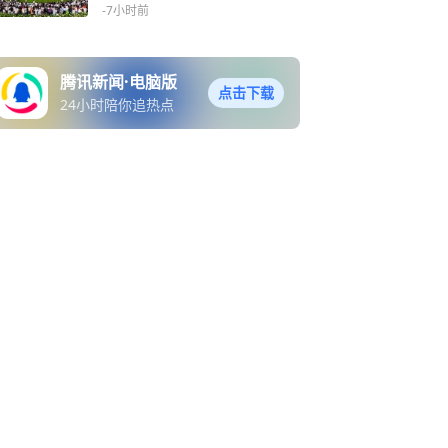
-7小时前
腾讯新闻·电脑版
点击下载
24小时陪你追热点