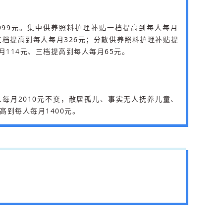
999元。集中供养照料护理补贴一档提高到每人每月
、三档提高到每人每月326元；分散供养照料护理补贴提
月114元、三档提高到每人每月65元。
每月2010元不变，散居孤儿、事实无人抚养儿童、
到每人每月1400元。