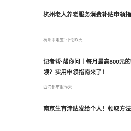
杭州老人养老服务消费补贴申领指
杭州本地宝
1评论
昨天
记者帮·帮你问丨每月最高800元
领？实用申领指南来了！
西海都市报
昨天
南京生育津贴发给个人！领取方法