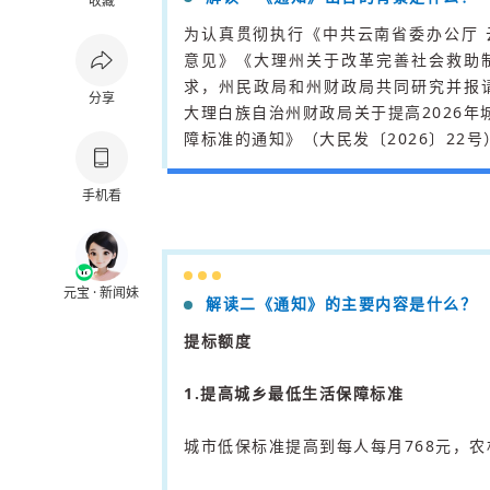
收藏
为认真贯彻执行《中共云南省委办公厅
意见》《大理州关于改革完善社会救助
求，州民政局和州财政局共同研究并报
分享
大理白族自治州财政局关于提高2026年
障标准的通知》（大民发〔2026〕22号
手机看
元宝 · 新闻妹
解读二《通知》的主要内容是什么？
提标额度
1.提高城乡最低生活保障标准
城市低保标准提高到每人每月768元，农