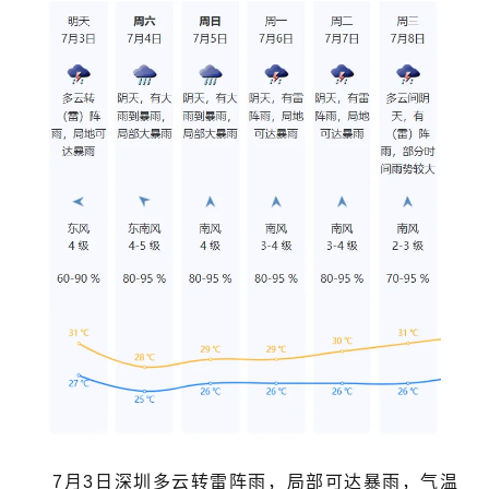
7月3日深圳多云转雷阵雨，局部可达暴雨，气温