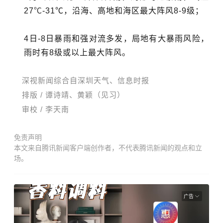
27
℃
-31℃，沿海、高地和海区最大阵风8-9级；
4日-8日暴雨和强对流多发，局地有大暴雨风险，
雨时有8级或以上最大阵风。
深视新闻综合自深圳天气、信息时报
排版 / 谭诗靖、黄颖（见习）
审校 / 李天南
免责声明
本文来自腾讯新闻客户端创作者，不代表腾讯新闻的观点和立
场。
广告