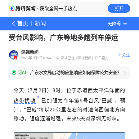
· 获取全网一手热点
打开
首页
新闻
无障碍
受台风影响，广东等地多趟列车停运
深视新闻
关注
2026年7月2日18:04
广东
深圳卫视《深视新闻》栏目官方账
号
问AI
·
广东水文局启动的应急响应如何保障公共安全？
今天（7月2日）8时，
位于赤道西太平洋洋面的
热带扰动
已加强为今年第9号台风“巴威”。预
计，“巴威”将以20公里左右的时速向西偏北方向
移动，强度逐渐增强，未来5天对深圳无影响。