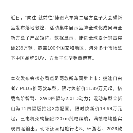
近日，“向往 就前往”捷途汽车第二届方盒子大会暨新
品发布落地敦煌，活动集中展示品牌全球化成果与全
新方盒子产品矩阵。数据显示，捷途全球累计销量突
破239万辆，覆盖100个国家和地区，海外多个市场拿
下中国品牌SUV、方盒子车型销量榜首。
本次发布会核心看点是两款新车同步上市：捷途自由
者7 PLUS推两款车型，限时焕新价11.99万元起，搭
载高阶智驾、XWD四驱与2.0TD动力；混动车型全新
山海T1四驱版推出3款配置，限时焕新价14.99万元
起，三电机架构搭配220km纯电续航，满馈电均能实
现四驱输出。现场还亮相旅行者8、环游者、2026款