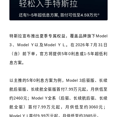
特斯拉宣布推出夏季专属权益，覆盖品牌旗下Model
3、Model Y以及Model Y L。在2026年7月31日
（含）前下单，官方将提供5年0利息或1-5年超低利
息方案。
以主推的5年0利息方案为例，Model 3后驱版、长续
航后驱版、长续航全驱版首付7.99万元起，月供低至
约2460元；Model Y全系（后驱、长续航后驱、长续
航全驱）首付7.99万元起，月供低至约3060元；
Model Y L首付9.99万元起，月供低至约3985元。