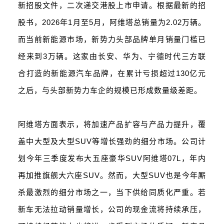
新招股文件，二次递交港股上市申请。根据最新的招
股书，2026年1月至5月，阿维塔总销量为2.02万辆。
而当前新能源市场，新势力头部品牌单月销量门槛已
经来到3万辆。这家由长安、华为、宁德时代三方联
合打造的新能源汽车品牌，在累计亏损超过130亿元
之后，与头部新势力车企的规模已形成数量级差距。
阿维塔方面表示，将加速产品扩容与产品力提升，覆
盖中大型及大型SUV等增长强劲的细分市场。公司计
划今年三季度发布大五座豪华SUV阿维塔07L，年内
再加推旗舰大六座SUV。然而，大型SUV也是今年厮
杀最激烈的细分市场之一，当下供给同质化严重。若
新车无法拉动销量增长，公司的现金流将持续承压，