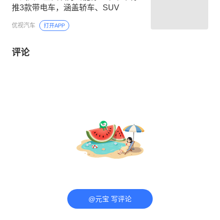
合资SUV热度下滑！1-6月销量榜 10
款累计销量过5万 锋兰达第二
鬼斗车
打开APP
上汽大众全面发力新能源！下半年将
推3款带电车，涵盖轿车、SUV
优视汽车
打开APP
评论