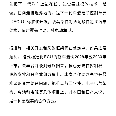
先把下一代汽车上最花钱、最需要规模的技术一起
做。目前最接近落地的，是下一代车载电子控制单元
（ECU）标准化开发，该套部件将适配软件定义汽车
架构，同时覆盖混动、纯电动车型。
报道称，相关开发和采购框架仍在敲定中。如果进展
顺利，搭载标准化ECU的新车最快2029年或2030年
上市。去年合并谈判最终搁置，核心分歧在控制权、
股权安排和日产重组力度上。本次合作谈判先绕开最
难谈的资本整合问题，把重点放回软件、电子电气架
构、电池和电驱等具体项目上，对本田和日产来说，
是一种更现实的合作方式。