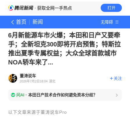
· 获取全网一手热点
打开
首页
新闻
无障碍
6月新能源车市火爆；本田和日产又要牵
手；全新坦克300即将开启预售；特斯拉
推出夏季专属权益；大众全球首款城市
NOA轿车来了...
董涛说车
关注
2026年7月2日18:04
湖北
问AI
·
本田日产技术合作如何避免资本分歧？
以下文章来源于董涛说车Pro