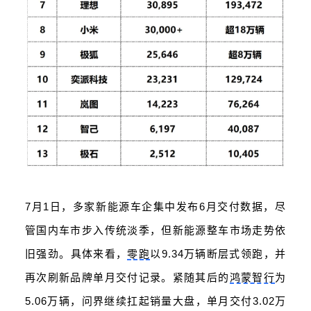
7月1日，多家新能源车企集中发布6月交付数据，尽
管国内车市步入传统淡季，但新能源整车市场走势依
旧强劲。具体来看，
零跑
以9.34万辆断层式领跑，并
再次刷新品牌单月交付记录。紧随其后的
鸿蒙智行
为
5.06万辆，问界继续扛起销量大盘，单月交付3.02万