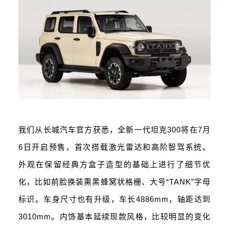
我们从长城汽车官方获悉，全新一代坦克300将在7月
6日开启预售，首次搭载激光雷达和高阶智驾系统。
外观在保留经典方盒子造型的基础上进行了细节优
化，比如前脸换装熏黑蜂窝状格栅、大号“TANK”字母
标识。车身尺寸也有升级，车长4886mm，轴距达到
3010mm。内饰基本延续现款风格，比较明显的变化