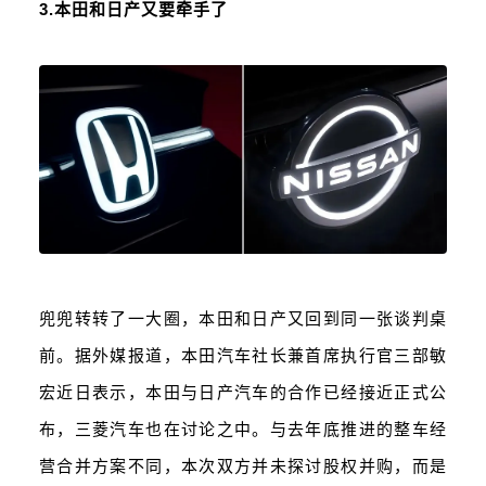
3.本田和日产又要牵手了
兜兜转转了一大圈，本田和日产又回到同一张谈判桌
前。据外媒报道，本田汽车社长兼首席执行官三部敏
宏近日表示，本田与日产汽车的合作已经接近正式公
布，三菱汽车也在讨论之中。与去年底推进的整车经
营合并方案不同，本次双方并未探讨股权并购，而是