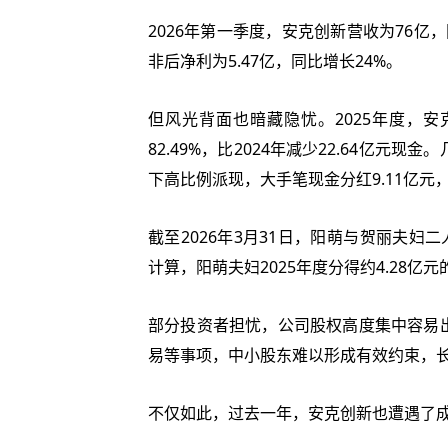
2026年第一季度，安克创新营收为76亿，同
非后净利为5.47亿，同比增长24%。
但风光背面也暗藏隐忧。2025年度，安
82.49%，比2024年减少22.64亿
下高比例派现，大手笔现金分红9.11亿
截至2026年3月31日，阳萌与贺丽夫妇二
计算，阳萌夫妇2025年度分得约4.28亿
部分投资者担忧，公司股权高度集中容易
易等事项，中小股东难以形成有效约束，
不仅如此，过去一年，安克创新也遭遇了