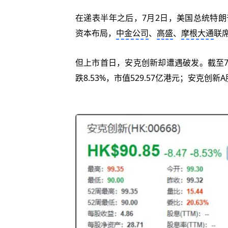
在递表半年之后，7月2日，美国总统特朗
资本布局，
中金公司
、
高盛
、
摩根大通
联
但上市首日，安克创新却遭遇破发。截至7月
跌8.53%，市值529.57亿港元；安克创新A股