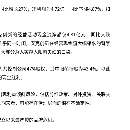
比增长27%；净利润为4.72亿，同比下降4.87%；扣
克创新的经营活动现金流净额仅4.81亿元，同比大跌
元现金。几乎同一时间，安克创新在经营现金流大幅缩水的背景
元，大部分落入实控人阳萌夫妇的口袋。
人共控制公司47%股权，其中阳萌持股为43.4%。以此
元的现金红利。
出现利益倾斜风险，包括分红政策、对外投资、关联交
长期来看，可能存在治理层面的潜在不确定性。
成立以来最严峻的品牌危机。