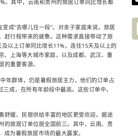
2%。其中，云南和贵州的旅居订单同比增长都
在变成“去哪儿住一段”。对亲子家庭来说，旅居
、赶行程带来的疲惫。这种需求直接带动了旅
及以上订单同比增长11%，连住15天及以上的
北京、上海等大城市家庭，以及成都、武汉、重
居的重要客源。
口的中年群体，仍是暑假旅居主力，他们的订单占
比超过三成，在所有年龄段中最高。这些订单中，
奏舒缓、民宿供给丰富的地区更受欢迎。据途
州的旅居订单位居全国前三。其中，云南、贵
%，成为暑假旅居市场的最大赢家。