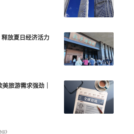
 释放夏日经济活力
，欧美旅游需求强劲｜
协议》