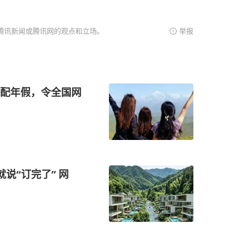
腾讯新闻或腾讯网的观点和立场。
举报
配年假，令全国网
说“订完了” 网