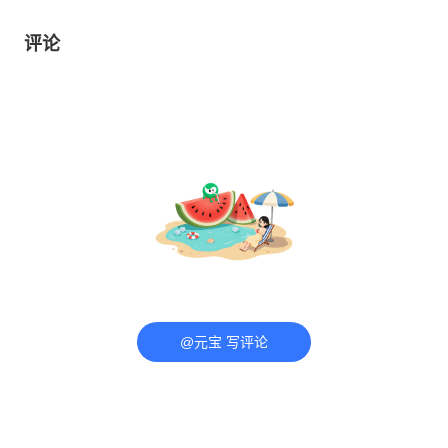
评论
@元宝 写评论