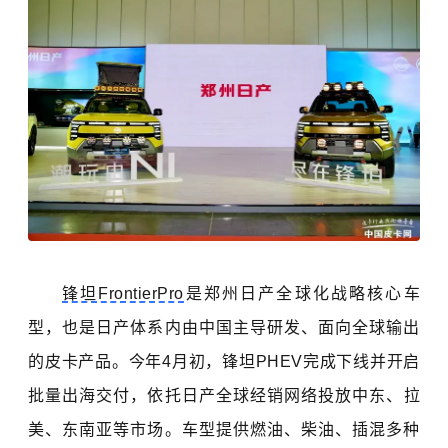
锋坦FrontierPro
是郑州日产全球化战略核心车
型，也是日产体系内由中国主导研发、面向全球输出
的皮卡产品。今年4月初，锋坦PHEV完成下线并开启
批量出海交付，依托日产全球经销网络投放
中东
、拉
美、东南亚等市场。车型提供燃油、柴油、插混多种