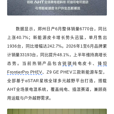
数据显示，郑州日产6月整体销量6770台，同比
上涨40.7%；新能源皮卡增长势头迅猛，单月售出
1936台，同比增幅达242.7%。2026年1至6月品牌累
计销量33193台，同比提升48.1%，上半年维持高增长
态势。当前热销产品包含
锐骐
纯电皮卡、
锋坦
FrontierPro PHEV
、Z9 GE PHEV三款新能源车型，
全部基于αSTAR星核全球多元越野平台打造，搭载
AHT全场景电混系统，覆盖纯电、插混赛道，兼顾商
用运载与户外越野需求。