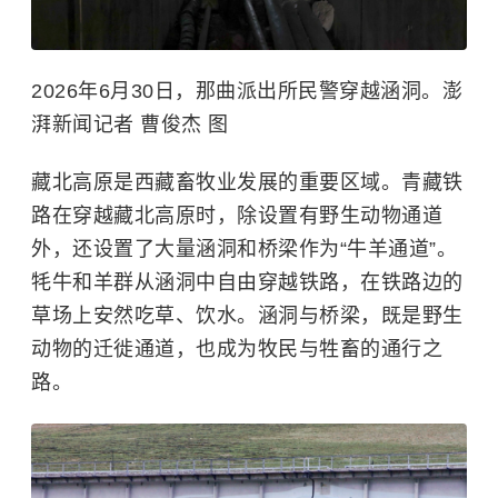
2026年6月30日，那曲派出所民警穿越涵洞。澎
湃新闻记者 曹俊杰 图
藏北高原是西藏畜牧业发展的重要区域。青藏铁
路在穿越藏北高原时，除设置有野生动物通道
外，还设置了大量涵洞和桥梁作为“牛羊通道”。
牦牛和羊群从涵洞中自由穿越铁路，在铁路边的
草场上安然吃草、饮水。涵洞与桥梁，既是野生
动物的迁徙通道，也成为牧民与牲畜的通行之
路。