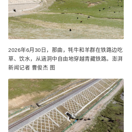
2026年6月30日，那曲，牦牛和羊群在铁路边吃
草、饮水，从涵洞中自由地穿越青藏铁路。澎湃
新闻记者 曹俊杰 图