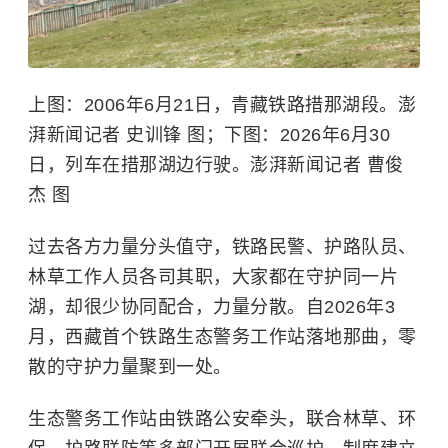
上图：2006年6月21日，青藏铁路
措那湖
段。澎
湃新闻记者 史训锋 图；下图：2026年6月30
日，列车在措那湖边行驶。澎湃新闻记者 曹俊
杰 图
过去各方力量分头值守，铁路民警、护路队员、
林草工作人员各司其职，大家都在守护同一片
湖，却很少协同配合，力量分散。自2026年3
月，西藏首个铁路生态警务工作站落地那曲，零
散的守护力量聚到一处。
生态警务工作站由铁路公安牵头，联合林草、环