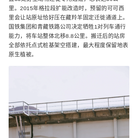
里。2015年格拉段扩能改造时，预留的可可西
里会让站原址恰好压在藏羚羊固定迁徙通道上。
国铁集团和青藏铁路公司决定牺牲1对列车通行
能力，将车站整体北移8.8公里。搬迁后的站房
全部依托点式桩基架空搭建，最大程度保留地表
原生植被。