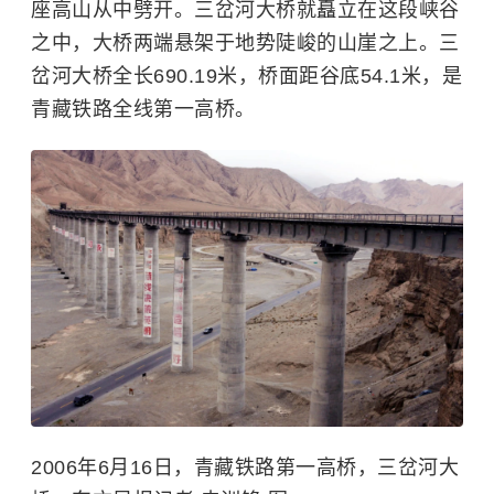
座高山从中劈开。三岔河大桥就矗立在这段峡谷
之中，大桥两端悬架于地势陡峻的山崖之上。三
岔河大桥全长690.19米，桥面距谷底54.1米，是
青藏铁路全线第一高桥。
2006年6月16日，青藏铁路第一高桥，三岔河大