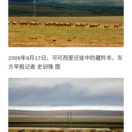
2006年6月17日，可可西里迁徙中的藏羚羊。东
方早报记者 史训锋 图