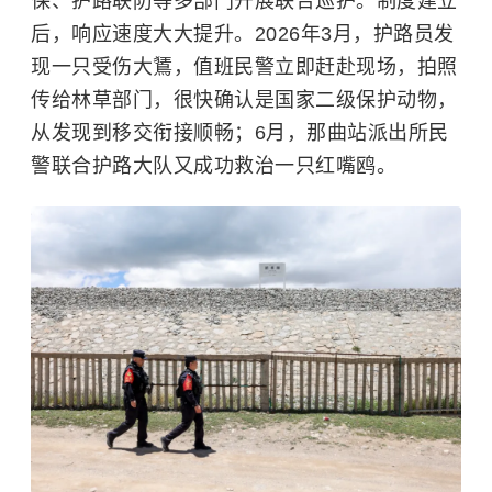
保、护路联防等多部门开展联合巡护。制度建立
后，响应速度大大提升。2026年3月，护路员发
现一只受伤大鵟，值班民警立即赶赴现场，拍照
传给林草部门，很快确认是国家二级保护动物，
从发现到移交衔接顺畅；6月，那曲站派出所民
警联合护路大队又成功救治一只
红嘴鸥
。