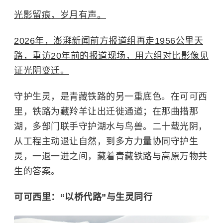
光影留痕，岁月有声。
2026年，澎湃新闻前方报道组再走1956公里天
路，重访20年前的报道现场，用六组对比影像见
证光阴变迁。
守护生灵，是青藏铁路的另一重底色。在可可西
里，铁路为藏羚羊让出迁徙通道；在那曲措那
湖，多部门联手守护湖水与鸟兽。二十载光阴，
从工程主动退让自然，到多方力量协同守护生
灵，一退一进之间，藏着青藏铁路与高原万物共
生的答案。
可可西里：“以桥代路”与生灵同行