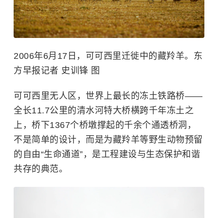
2006年6月17日，可可西里迁徙中的藏羚羊。东
方早报记者 史训锋 图
可可西里无人区，世界上最长的冻土铁路桥——
全长11.7公里的清水河特大桥横跨千年冻土之
上，桥下1367个桥墩撑起的千余个通透桥洞，
不是简单的设计，而是为藏羚羊等野生动物预留
的自由“生命通道”，是工程建设与生态保护和谐
共存的典范。