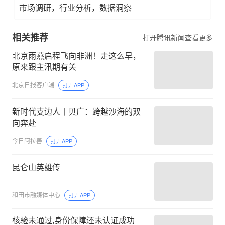
市场调研，行业分析，数据洞察
相关推荐
打开腾讯新闻查看更多
北京雨燕启程飞向非洲！走这么早，
原来跟主汛期有关
北京日报客户端
打开APP
新时代支边人丨贝广：跨越沙海的双
向奔赴
今日阿拉善
打开APP
昆仑山英雄传
和田市融媒体中心
打开APP
核验未通过,身份保障还未认证成功