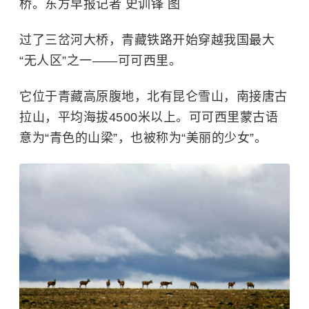
桥。东方早报记者 史训锋 图
过了三岔河大桥，青藏铁路开始穿越我国最大
“无人区”之一——可可西里。
它位于青藏高原腹地，北有昆仑雪山，南接唐古
拉山，平均海拔4500米以上。可可西里蒙古语
意为“青色的山梁”，也被称为“美丽的少女”。