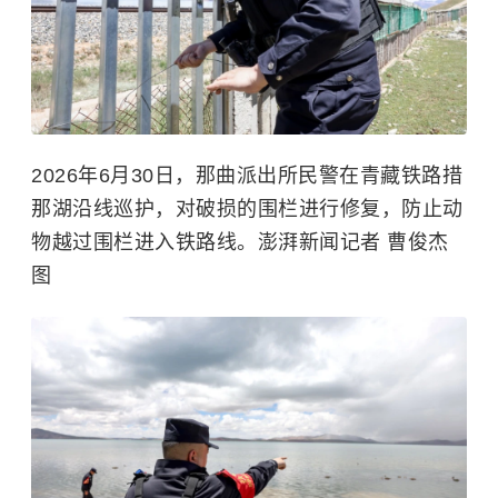
2026年6月30日，那曲派出所民警在青藏铁路措
那湖沿线巡护，对破损的围栏进行修复，防止动
物越过围栏进入铁路线。澎湃新闻记者 曹俊杰
图