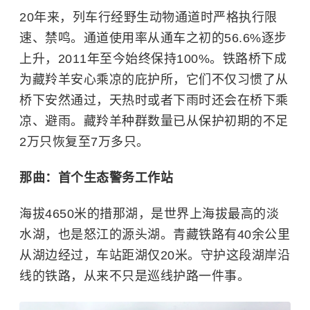
20年来，列车行经野生动物通道时严格执行限
速、禁鸣。通道使用率从通车之初的56.6%逐步
上升，2011年至今始终保持100%。铁路桥下成
为藏羚羊安心乘凉的庇护所，它们不仅习惯了从
桥下安然通过，天热时或者下雨时还会在桥下乘
凉、避雨。藏羚羊种群数量已从保护初期的不足
2万只恢复至7万多只。
那曲：首个生态警务工作站
海拔4650米的措那湖，是世界上海拔最高的
淡
水湖
，也是怒江的源头湖。青藏铁路有40余公里
从湖边经过，车站距湖仅20米。守护这段湖岸沿
线的铁路，从来不只是巡线护路一件事。