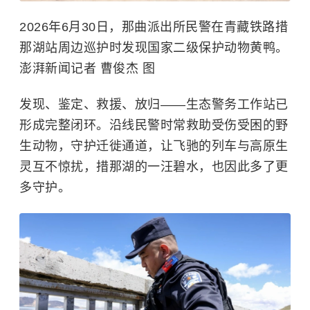
2026年6月30日，那曲派出所民警在青藏铁路措
那湖站周边巡护时发现国家二级保护动物黄鸭。
澎湃新闻记者 曹俊杰 图
发现、鉴定、救援、放归——生态警务工作站已
形成完整闭环。沿线民警时常救助受伤受困的野
生动物，守护迁徙通道，让飞驰的列车与高原生
灵互不惊扰，措那湖的一汪碧水，也因此多了更
多守护。