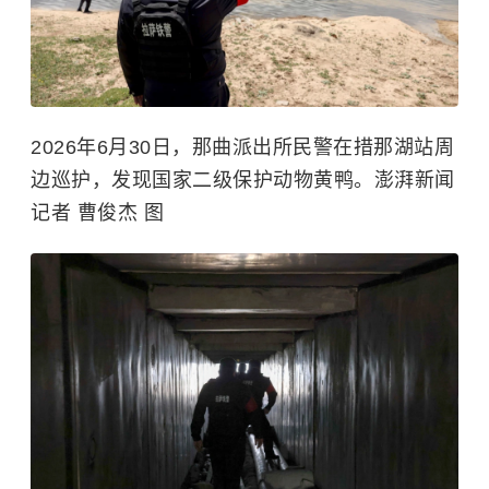
2026年6月30日，那曲派出所民警在措那湖站周
边巡护，发现国家二级保护动物黄鸭。澎湃新闻
记者 曹俊杰 图