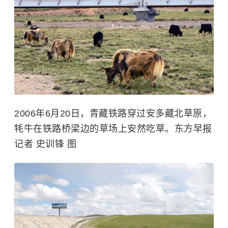
2006年6月20日，青藏铁路穿过安多藏北草原，
牦牛在铁路桥梁边的草场上安然吃草。东方早报
记者 史训锋 图