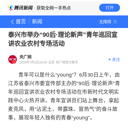
· 获取全网一手热点
打开
首页
新闻
无障碍
泰兴市举办“90后·理论新声”青年巡回宣
讲农业农村专场活动
央广网
关注
2026年7月2日18:04
北京
央广网官方账号
青年可以是什么“young”？6月30日上午，由
江苏省泰兴市委宣传部主办的“90后·理论新声”青
年巡回宣讲农业农村专场活动在市新时代文明实
践中心火热开讲。青年宣讲员们站上舞台，拿起
麦克风，用“沾泥土、带露珠、冒热气”的奋斗故
事，展现年轻人独有的青春“young”。