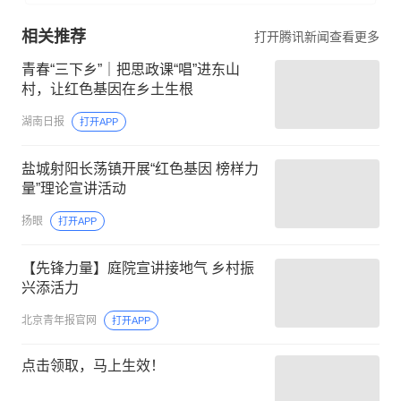
相关推荐
打开腾讯新闻查看更多
青春“三下乡”｜把思政课“唱”进东山
村，让红色基因在乡土生根
湖南日报
打开APP
盐城射阳长荡镇开展“红色基因 榜样力
量”理论宣讲活动
扬眼
打开APP
【先锋力量】庭院宣讲接地气 乡村振
兴添活力
北京青年报官网
打开APP
点击领取，马上生效！