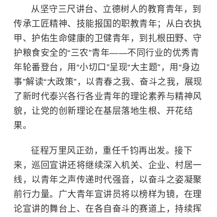
从坚守三尺讲台、立德树人的教育青年，到
传承工匠精神、技能报国的职教青年；从白衣执
甲、护佑生命健康的卫健青年，到扎根田野、守
护粮食安全的“三农”青年——不同行业的优秀青
年轮番登台，用“小切口”呈现“大主题”，用“身边
事”解读“大政策”，以青春之我、奋斗之我，展现
了新时代泰兴各行各业青年的理论素养与精神风
貌，让党的创新理论在基层落地生根、开花结
果。
征程万里风正劲，重任千钧再出发。接下
来，巡回宣讲还将继续深入机关、企业、村居一
线，以青年之声传递时代强音，以奋斗之姿凝聚
前行力量。广大青年宣讲员将以榜样为镜，在理
论宣讲的舞台上、在各自奋斗的赛道上，持续挥