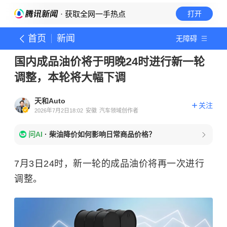
· 获取全网一手热点
打开
首页
新闻
无障碍
国内成品油价将于明晚24时进行新一轮
调整，本轮将大幅下调
天和Auto
关注
2026年7月2日18:02
安徽
汽车领域创作者
问AI
·
柴油降价如何影响日常商品价格？
7月3日24时，新一轮的成品油价将再一次进行
调整。