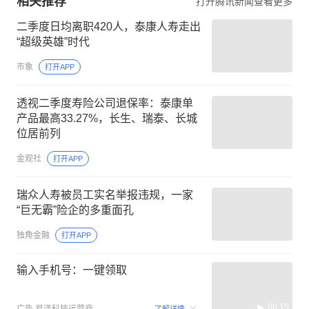
相关推荐
打开腾讯新闻查看更多
二季度日均离职420人，泰康人寿走出
“超级英雄”时代
市象
打开APP
透视二季度寿险公司退保率：泰康单
产品最高33.27%，长生、瑞泰、长城
位居前列
金观社
打开APP
瑞众人寿被员工实名举报违规，一家
“巨无霸”险企的多重面孔
独角金融
打开APP
输入手机号：一键领取
00:15
广告
易泽科技运营商
了解详情