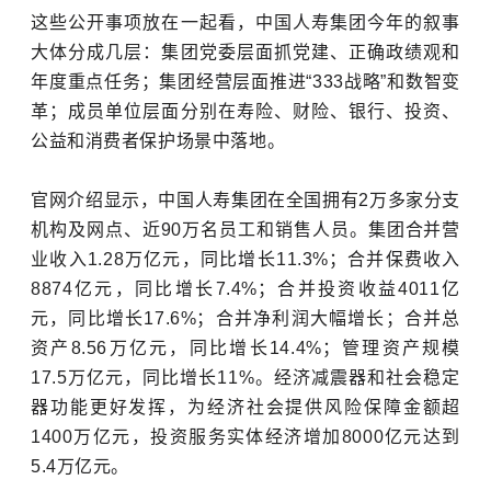
这些公开事项放在一起看，中国人寿集团今年的叙事
大体分成几层：集团党委层面抓党建、正确政绩观和
年度重点任务；集团经营层面推进“333战略”和数智变
革；成员单位层面分别在寿险、财险、银行、投资、
公益和消费者保护场景中落地。
官网介绍显示，中国人寿集团在全国拥有2万多家分支
机构及网点、近90万名员工和销售人员。
集团合并营
业收入1.28万亿元，同比增长11.3%；合并保费收入
8874亿元，同比增长7.4%；合并投资收益4011亿
元，同比增长17.6%；合并净利润大幅增长；合并总
资产8.56万亿元，同比增长14.4%；管理资产规模
17.5万亿元，同比增长11%。经济减震器和社会稳定
器功能更好发挥，为经济社会提供风险保障金额超
1400万亿元，投资服务实体经济增加8000亿元达到
5.4万亿元。