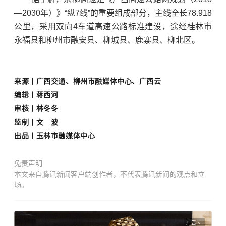
—2030年）》“纵7线”的重要组成部分，主线全长78.918
公里，采用双向4车道高速公路标准建设，途经桂林市
永福县和柳州市融安县、柳城县、鹿寨县、柳北区。
来源丨
广西交通
、
柳州市融媒体中心、广西云
编辑
丨蒋西河
审核丨林冬冬
监制丨文 波
出品
丨玉林市融媒体中心
免责声明
本文来自腾讯新闻客户端创作者，不代表腾讯新闻的观点和立
场。
广告