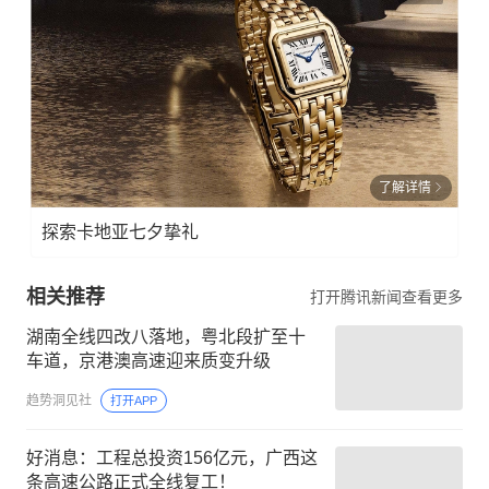
了解详情
探索卡地亚七夕挚礼
相关推荐
打开腾讯新闻查看更多
湖南全线四改八落地，粤北段扩至十
车道，京港澳高速迎来质变升级
趋势洞见社
打开APP
好消息：工程总投资156亿元，广西这
条高速公路正式全线复工！