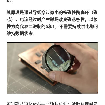
机。
其原理是通过导线穿过微小的铁磁性陶瓷环（磁
芯），电流经过时产生磁场改变磁芯极性，以极
性方向代表二进制的0和1，不需要持续供电即可
维持数据状态。
不过磁芯记忆体有一个独特机制：读取数据时属