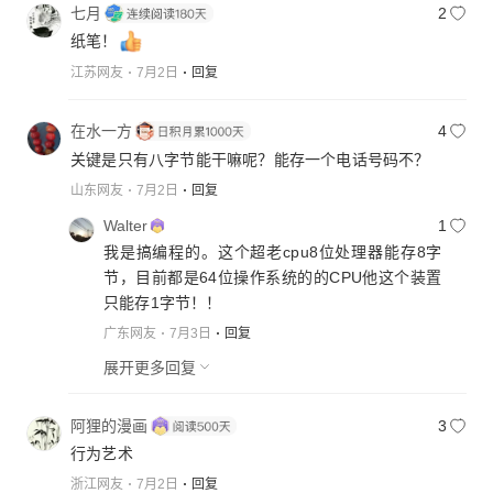
七月
2
纸笔！
江苏网友
7月2日
回复
在水一方
4
关键是只有八字节能干嘛呢？能存一个电话号码不？
山东网友
7月2日
回复
Walter
1
我是搞编程的。这个超老cpu8位处理器能存8字
节，目前都是64位操作系统的的CPU他这个装置
只能存1字节！！
广东网友
7月3日
回复
展开更多回复
阿狸的漫画
3
行为艺术
浙江网友
7月2日
回复