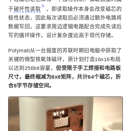
于
破坏性读取
，即读取操作本身会改变磁芯的
极性状态，因此每次读取后必须通过额外电路将
数据写回，这要求周边逻辑电路配合完成先读后
写的循环操作，设计复杂度远高于现代存储。
Polymatt从一台报废的苏联时期旧电脑中获取了
关键的微型铁氧体磁环，原计划打造16x16布局
以达到256bit容量，
但受限于手工焊接和电路板
尺寸，最终缩减为8x8矩阵，共计64个磁芯，折
合8字节存储空间。