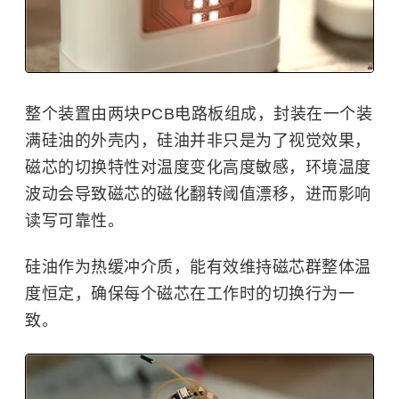
整个装置由两块PCB电路板组成，封装在一个装
满硅油的外壳内，硅油并非只是为了视觉效果，
磁芯的切换特性对温度变化高度敏感，环境温度
波动会导致磁芯的磁化翻转阈值漂移，进而影响
读写可靠性。
硅油作为热缓冲介质，能有效维持磁芯群整体温
度恒定，确保每个磁芯在工作时的切换行为一
致。