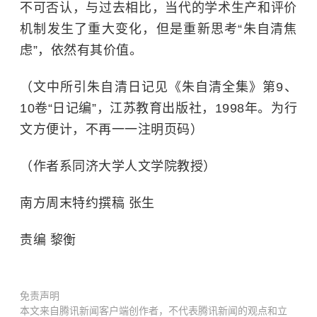
不可否认，与过去相比，当代的学术生产和评价
机制发生了重大变化，但是重新思考“朱自清焦
虑”，依然有其价值。
（文中所引朱自清日记见《朱自清全集》第9、
10卷“日记编”，江苏教育出版社，1998年。为行
文方便计，不再一一注明页码）
（作者系同济大学人文学院教授）
南方周末特约撰稿 张生
责编 黎衡
免责声明
本文来自腾讯新闻客户端创作者，不代表腾讯新闻的观点和立