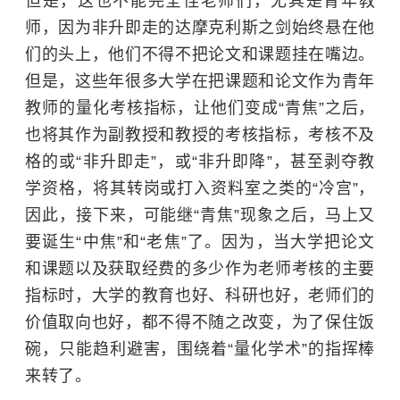
但是，这也不能完全怪老师们，尤其是青年教
师，因为非升即走的达摩克利斯之剑始终悬在他
们的头上，他们不得不把论文和课题挂在嘴边。
但是，这些年很多大学在把课题和论文作为青年
教师的量化考核指标，让他们变成“青焦”之后，
也将其作为副教授和教授的考核指标，考核不及
格的或“非升即走”，或“非升即降”，甚至剥夺教
学资格，将其转岗或打入资料室之类的“冷宫”，
因此，接下来，可能继“青焦”现象之后，马上又
要诞生“中焦”和“老焦”了。因为，当大学把论文
和课题以及获取经费的多少作为老师考核的主要
指标时，大学的教育也好、科研也好，老师们的
价值取向也好，都不得不随之改变，为了保住饭
碗，只能趋利避害，围绕着“量化学术”的指挥棒
来转了。