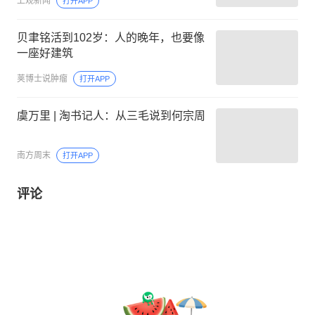
上观新闻
打开APP
贝聿铭活到102岁：人的晚年，也要像
一座好建筑
荚博士说肿瘤
打开APP
虞万里 | 淘书记人：从三毛说到何宗周
南方周末
打开APP
评论