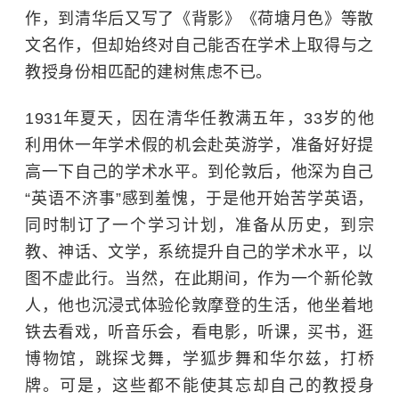
作，到清华后又写了《背影》《荷塘月色》等散
文名作，但却始终对自己能否在学术上取得与之
教授身份相匹配的建树焦虑不已。
1931年夏天，因在清华任教满五年，33岁的他
利用休一年学术假的机会赴英游学，准备好好提
高一下自己的学术水平。到伦敦后，他深为自己
“英语不济事”感到羞愧，于是他开始苦学英语，
同时制订了一个学习计划，准备从历史，到宗
教、神话、文学，系统提升自己的学术水平，以
图不虚此行。当然，在此期间，作为一个新伦敦
人，他也沉浸式体验伦敦摩登的生活，他坐着地
铁去看戏，听音乐会，看电影，听课，买书，逛
博物馆，跳探戈舞，学狐步舞和华尔兹，打桥
牌。可是，这些都不能使其忘却自己的教授身