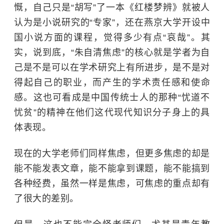
慨，自己只是“胡写”了一本《红楼梦辨》就被人
认为是小说研究的“专家”，还在
燕京大学
开设中
国小说方面的课程，觉得多少有点“哀哉”。其
实，说到底，“朱自清焦虑”的核心就是学者为自
己是不是可以在学术研究上有所进步，是不是对
得起自己的职业，而产生的学术责任感和使命
感。这也可看成是中国传统士人的那种“忧道不
忧贫”的精神在他们这代现代知识分子身上的具
体表现。
现在的大学老师们同样焦虑，但更多焦虑的却是
能不能发表文章，能不能拿到课题，能不能搞到
各种经费，虽然一样是焦虑，可焦虑的重点却有
了很大的差别。