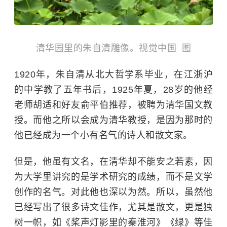
清华园里的朱自清雕像。视觉中国 图
1920年，朱自清从北大哲学系毕业，在江浙沪
的中学教了五年书后，1925年夏，28岁的他经
老师胡适和好友俞平伯推荐，被聘为清华国文教
授。而他之所以会成为清华教授，是因为那时的
他已经成为一个小有名气的诗人和散文家。
但是，他虽有文名，在清华却不能安之若素，因
为大学里讲究的是学术研究的成绩，而不是文学
创作的名气。对此他也深以为然。所以，虽然他
已经写出了很多诗文佳作，尤其是散文，更是独
树一帜，如《桨声灯影里的秦淮河》《绿》等佳