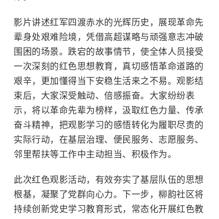
影片讲述红军四渡赤水的光辉历史，展现革命先
辈身处艰难险境，凭借高超谋略与顽强意志冲破
围困的场景。跌宕的故事情节，使全体人员接受
一次深刻的红色思想教育，真切感悟革命道路的
艰辛，更加懂得当下安稳生活来之不易。观影结
束后，大家深受触动、倍感振奋。大家纷纷表
示，将以革命先辈为榜样，汲取红色力量、传承
奋斗精神，把观影学习的感悟转化为履职尽责的
实际行动，在基层治理、便民服务、志愿服务、
邻里帮扶等工作中主动担当、积极作为。
此次红色观影活动，有效夯实了基层队伍的思想
根基，凝聚了党群向心力。下一步，柳韵社区将
持续创新党史学习教育形式，常态化开展红色教