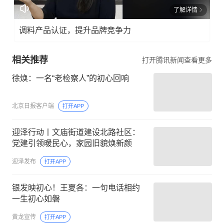
了解详情
调料产品认证，提升品牌竞争力
相关推荐
打开腾讯新闻查看更多
徐焕：一名“老检察人”的初心回响
北京日报客户端
打开APP
迎泽行动丨文庙街道建设北路社区：
党建引领暖民心，家园旧貌焕新颜
迎泽发布
打开APP
银发映初心！王夏各：一句电话相约
一生初心如磐
黄龙宣传
打开APP