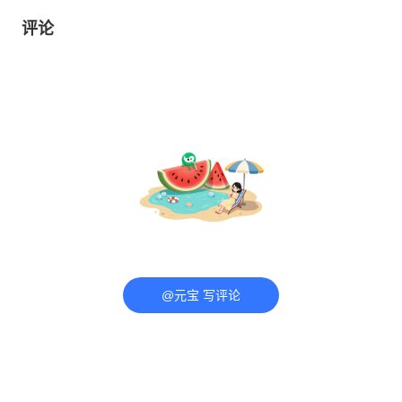
评论
@元宝 写评论