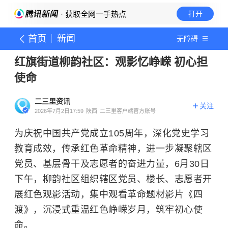
· 获取全网一手热点
打开
首页
新闻
无障碍
红旗街道柳韵社区：观影忆峥嵘 初心担
使命
二三里资讯
关注
2026年7月2日17:59
陕西
二三里客户端官方账号
为庆祝中国共产党成立105周年，深化党史学习
教育成效，传承红色革命精神，进一步凝聚辖区
党员、基层骨干及志愿者的奋进力量，6月30日
下午，柳韵社区组织辖区党员、楼长、志愿者开
展红色观影活动，集中观看革命题材影片《四
渡》，沉浸式重温红色峥嵘岁月，筑牢初心使
命。