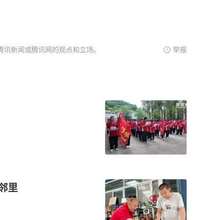
腾讯新闻或腾讯网的观点和立场。
举报
暖邻里