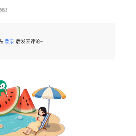
协议》
先
登录
后发表评论~