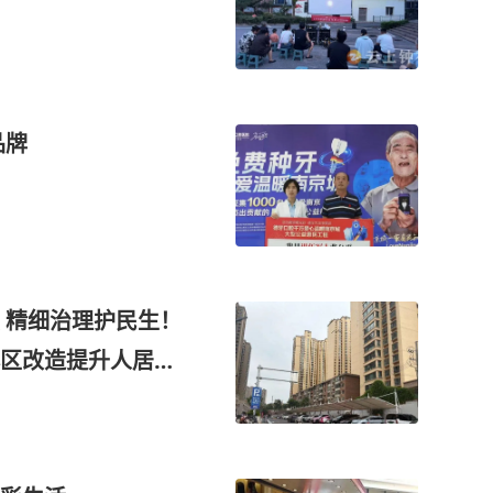
品牌
 精细治理护民生！
区改造提升人居环