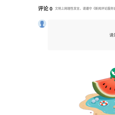
评论
0
文明上网理性发言，请遵守
《新闻评论服务
请