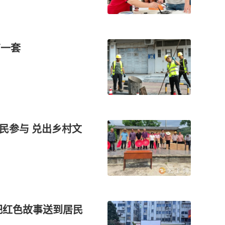
有一套
民参与 兑出乡村文
把红色故事送到居民