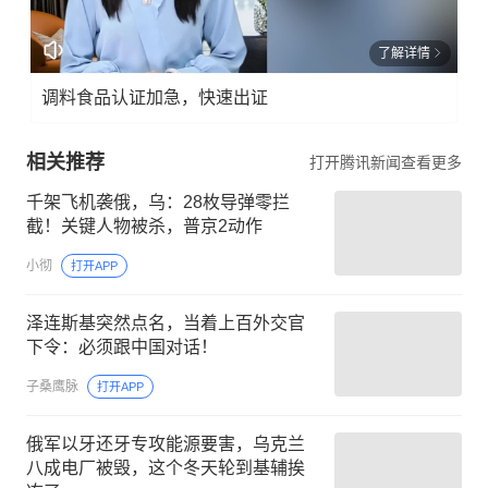
了解详情
调料食品认证加急，快速出证
相关推荐
打开腾讯新闻查看更多
千架飞机袭俄，乌：28枚导弹零拦
截！关键人物被杀，普京2动作
小彻
打开APP
泽连斯基突然点名，当着上百外交官
下令：必须跟中国对话！
子桑鹰脉
打开APP
俄军以牙还牙专攻能源要害，乌克兰
八成电厂被毁，这个冬天轮到基辅挨