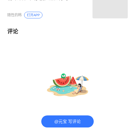
随性的韩
打开APP
评论
@元宝 写评论