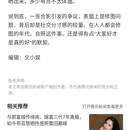
晒出来，多少有点不太体面。
说到底，一张合影引发的争议，表面上是修图问
题，背后却是社交分寸感的较量。在人人都会修
图的年代，合照这件事，还是得有点“大家好才
是真的好”的默契。
编辑：文小娱
免责声明
本文来自腾讯新闻客户端创作者，不代表腾讯新闻的观点和立
场。
相关推荐
打开腾讯新闻查看更多
与郭富城传绯闻，嫁富三代7年离婚，
如今苟芸慧晒性感照重回巅峰