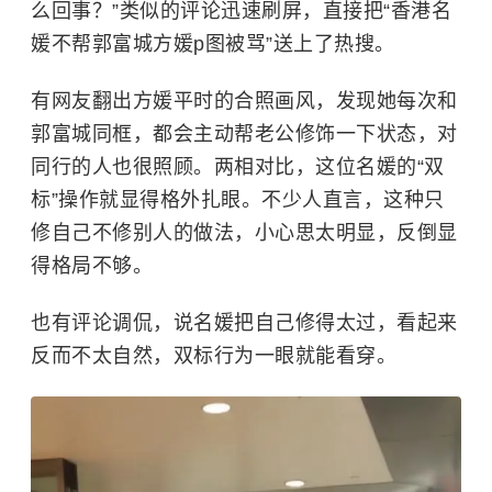
么回事？”类似的评论迅速刷屏，直接把“香港名
媛不帮郭富城方媛p图被骂”送上了热搜。
有网友翻出方媛平时的合照画风，发现她每次和
郭富城同框，都会主动帮老公修饰一下状态，对
同行的人也很照顾。两相对比，这位名媛的“双
标”操作就显得格外扎眼。不少人直言，这种只
修自己不修别人的做法，小心思太明显，反倒显
得格局不够。
也有评论调侃，说名媛把自己修得太过，看起来
反而不太自然，双标行为一眼就能看穿。