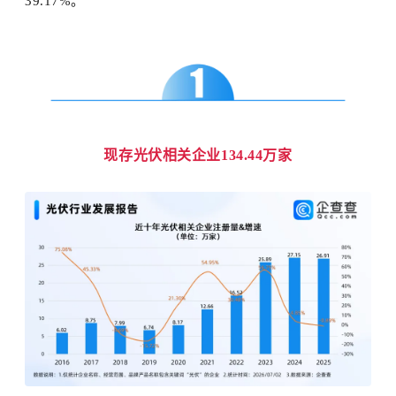
39.17%。
现存光伏相关企业134.44万家