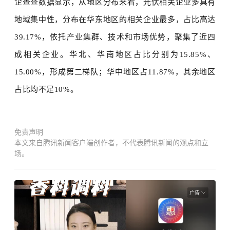
企查查数据显示，从地区分布来看，光伏相关企业多具有
地域集中性，分布在
华东地区的
相关企业最多，
占比高达
39.17%，依托产业集群、技术和市场优势，聚集了近四
成相关企业。华北、华南地区占比分别为15.85%、
15.00%，形成第二梯队；华中地区占11.87%，
其余地区
占比
均
不足
10%。
免责声明
本文来自腾讯新闻客户端创作者，不代表腾讯新闻的观点和立
场。
广告