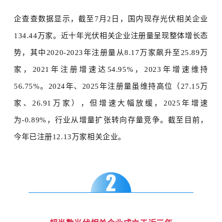
企查查数据显示，截至
7月2日，国内现存光伏相关企业
134.44万家。
近十年光伏
相关企业注册量呈现整体增长态
势，其中
2020-2023
年
注册量从
8.17万家飙升至25.89万
家，2021年
注册
增速达
54.95%，2023年增速维持
56.75%。2024
年、
2025
年
注册量虽维持高位（
27.15万
家
、
26.91万家），但增速大幅放缓，2025年增速
为-0.89%，行业从增量扩张转向存量竞争。
截至目前，
今年已注册
12.13万家相关企业。