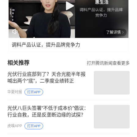
了解详情
调料产品认证，提升品牌竞争力
相关推荐
打开腾讯新闻查看更多
光伏行业底部到了？天合光能半年报
喊出两个“底”，二季度业绩转正
华夏时报
打开APP
光伏八巨头签署“不低于成本价”倡议：
行业自救，还是反垄断边缘的试探？
虎嗅APP
打开APP