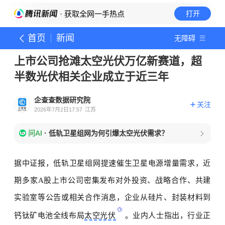
· 获取全网一手热点
打开
首页
新闻
无障碍
上市公司抢滩太空光伏万亿新赛道，超
半数光伏相关企业成立于近三年
企查查数据研究院
关注
2026年7月2日17:57
江苏
问AI
·
低轨卫星组网为何引爆太空光伏需求？
据中证报，低轨卫星组网提速催生卫星电源增量需求，近
期多家
A股上市公司密集发布对外投资、战略合作、共建
实验室等公告或相关合作消息，企业从硅片、封装材料到
钙钛矿电池全线布局
太空光伏
。业内人士指出，行业正