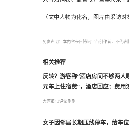
（文中人物为化名，图片由采访对
免责声明：本内容来自腾讯平台创作者，不代表
相关推荐
反转？游客称“酒店房间不够两人睡
元车上住宿费”，酒店回应：费用
及衣物清洗等，已退回并补偿100
大河报
12评论
刚刚
女子因邻居长期压线停车，给车位