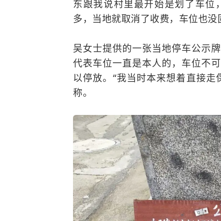
东跟我说村里最开始是划了车位
多，当地就取消了收费，车位也没
吴女士提供的一张当地停车公示牌
代表车位一直是本人的，车位不可
以停放。“我当时本来想着直接走
称。