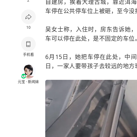
2
自建房，挨着大理古城，靠近洱海
车停在公共停车位上被砸，至今没
10
吴女士称，入住时，房东告诉她，
车可以停在此处，是不固定的车位
手机看
6月15日，她把车停在此处，中
日，一家人要带孩子去较远的地方
元宝 · 新闻妹