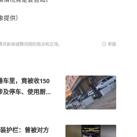
象提供）
腾讯新闻或腾讯网的观点和立场。
举报
车里，竟被收150
涉及停车、使用厨具
0元
装护栏：曾被对方