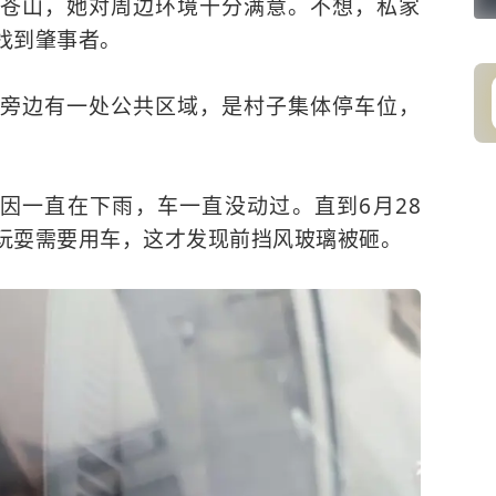
苍山，她对周边环境十分满意。不想，私家
找到肇事者。
旁边有一处公共区域，是村子集体停车位，
。
间因一直在下雨，车一直没动过。直到6月28
玩耍需要用车，这才发现前挡风玻璃被砸。