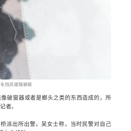
家车挡风玻璃被砸
点像破窗器或者是榔头之类的东西造成的，所
诉记者。
湾桥派出所出警。吴女士称，当时民警对自己