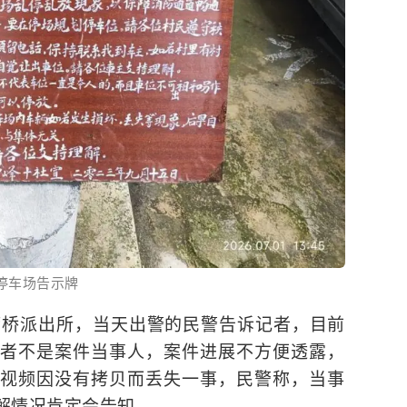
停车场告示牌
湾桥派出所，当天出警的民警告诉记者，目前
者不是案件当事人，案件进展不方便透露，
视频因没有拷贝而丢失一事，民警称，当事
解情况肯定会告知。