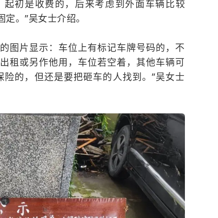
，起初是收费的，后来考虑到外面车辆比较
固定。”吴女士介绍。
的图片显示：车位上有标记车牌号码的，不
出租或另作他用，车位若空着，其他车辆可
保险的，但还是要把砸车的人找到。”吴女士