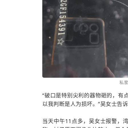
私
“破口是特别尖利的器物砸的，有
以我判断是人为损坏。”吴女士告
当天中午11点多，吴女士报警，