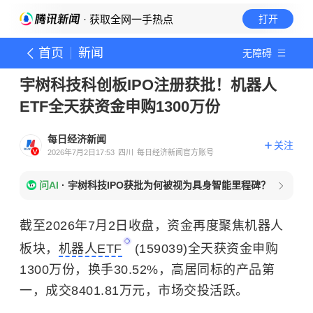
· 获取全网一手热点
打开
首页
新闻
无障碍
宇树科技科创板IPO注册获批！机器人
ETF全天获资金申购1300万份
每日经济新闻
关注
2026年7月2日17:53
四川
每日经济新闻官方账号
问AI
·
宇树科技IPO获批为何被视为具身智能里程碑？
截至2026年7月2日收盘，资金再度聚焦机器人
板块，
机器人ETF
(159039)全天获资金申购
1300万份，换手30.52%，高居同标的产品第
一，成交8401.81万元，市场交投活跃。