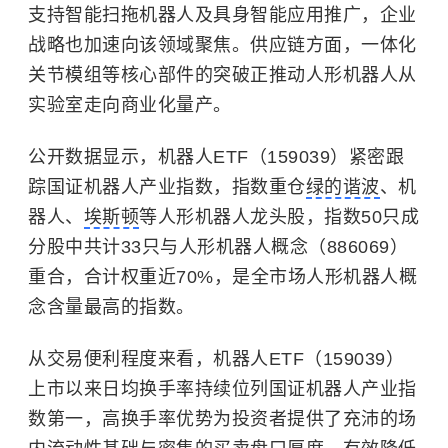
支持智能扫拖机器人及具身智能应用推广，企业
战略也加速向该领域聚焦。供应链方面，一体化
关节模组等核心部件的突破正推动人形机器人从
实验室走向商业化量产。
公开数据显示，机器人ETF（159039）紧密跟
踪国证机器人产业指数，指数重仓
绿的谐波
、机
器人、
埃斯顿
等人形机器人龙头股，指数50只成
分股中共计33只与人形机器人概念（886069）
重合，合计权重近70%，是全市场人形机器人概
念含量最高的指数。
从交易便利程度来看，机器人ETF（159039）
上市以来日均换手率持续位列国证机器人产业指
数第一，高换手率优势为投资者提供了充沛的场