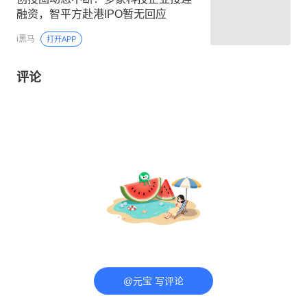
融资，智平方赴港IPO暂无回应
i黑马
打开APP
评论
@元宝 写评论