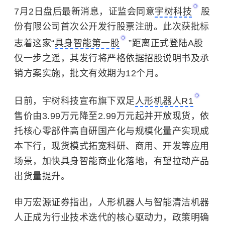
7月2日盘后最新消息，证监会同意
宇树科技
股
份有限公司首次公开发行股票注册。此次获批标
志着这家“
具身智能第一股
”距离正式登陆A股
仅一步之遥，其发行将严格依据招股说明书及承
销方案实施，批文有效期为12个月。‌‌
日前，宇树科技宣布旗下双足
人形机器人R1
售价由3.99万元降至2.99万元起并开放现货，依
托核心零部件高自研国产化与规模化量产实现成
本下行，现货模式拓宽科研、商用、开发等应用
场景，加快具身智能商业化落地，有望拉动产品
出货量提升。
申万宏源证券指出，人形机器人与智能清洁机器
人正成为行业技术迭代的核心驱动力，政策明确