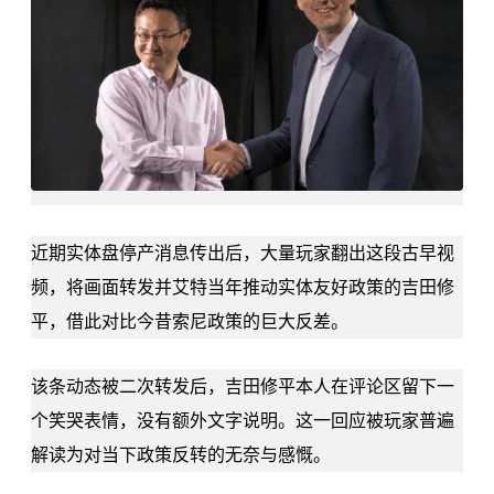
近期实体盘停产消息传出后，大量玩家翻出这段古早视
频，将画面转发并艾特当年推动实体友好政策的吉田修
平，借此对比今昔
索尼
政策的巨大反差。
该条动态被二次转发后，吉田修平本人在评论区留下一
个笑哭表情，没有额外文字说明。这一回应被玩家普遍
解读为对当下政策反转的无奈与感慨。