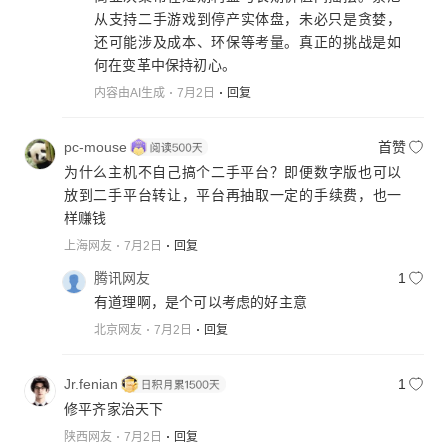
从支持二手游戏到停产实体盘，未必只是贪婪，
还可能涉及成本、环保等考量。真正的挑战是如
何在变革中保持初心。
内容由AI生成
7月2日
回复
pc-mouse
首赞
为什么主机不自己搞个二手平台？即便数字版也可以
放到二手平台转让，平台再抽取一定的手续费，也一
样赚钱
上海网友
7月2日
回复
腾讯网友
1
有道理啊，是个可以考虑的好主意
北京网友
7月2日
回复
Jr.fenian
1
修平齐家治天下
陕西网友
7月2日
回复