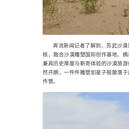
奔流新闻记者了解到，苏武沙漠
核，融合沙漠雕塑国际创作基地、摘
兼具历史厚度与新奇体验的沙漠旅游
然开朗，一件件雕塑如星子般散落于
作营。