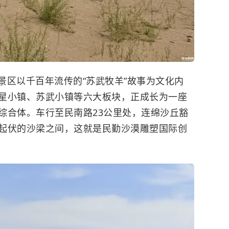
景区以千百年流传的“苏武牧羊”故事为文化内
星小镇、苏武小镇等六大板块，正成长为一座
综合体。车行至民南路23公里处，连绵沙丘豁
起伏的沙梁之间，这就是民勤沙漠雕塑国际创