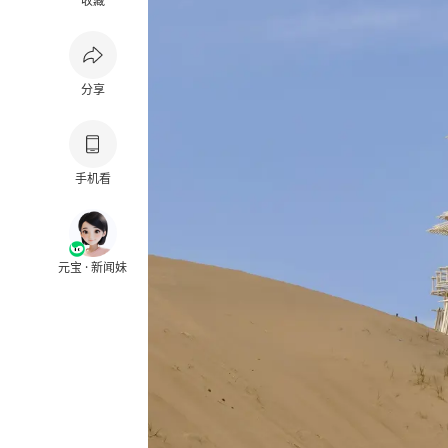
收藏
分享
手机看
元宝 · 新闻妹