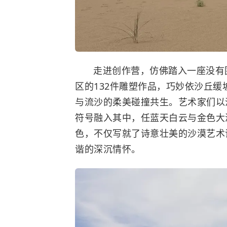
走进创作营，仿佛踏入一座没有
区的132件雕塑作品，巧妙依沙丘
与流沙的柔美碰撞共生。艺术家们以
符号融入其中，任蓝天白云与金色大
色，不仅写就了诗意壮美的沙漠艺术
谐的深沉情怀。