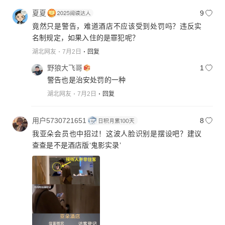
夏夏
9
竟然只是警告，难道酒店不应该受到处罚吗？违反实
名制规定，如果入住的是罪犯呢？
湖北网友
7月2日
回复
野狼大飞哥
1
警告也是治安处罚的一种
湖北网友
7月2日
回复
用户5730721651
8
我亚朵会员也中招过！这波人脸识别是摆设吧？建议
查查是不是酒店版‘鬼影实录’