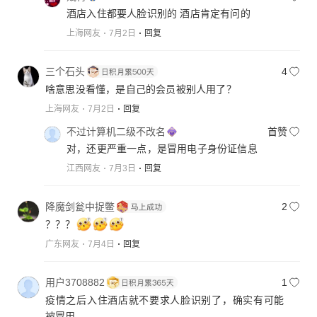
酒店入住都要人脸识别的 酒店肯定有问的
上海网友
7月2日
回复
三个石头
4
啥意思没看懂，是自己的会员被别人用了？
上海网友
7月2日
回复
不过计算机二级不改名
首赞
对，还更严重一点，是冒用电子身份证信息
江西网友
7月3日
回复
降魔剑瓮中捉鳖
2
？？？
广东网友
7月4日
回复
用户3708882
1
疫情之后入住酒店就不要求人脸识别了，确实有可能
被冒用