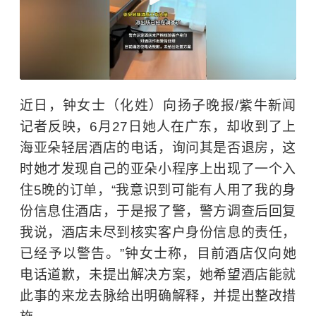
近日，钟女士（化姓）向扬子晚报/紫牛新闻
记者反映，6月27日她人在广东，却收到了上
海亚朵轻居酒店的电话，询问其是否退房，这
时她才发现自己的亚朵小程序上出现了一个入
住5晚的订单，“我意识到可能有人用了我的身
份信息住酒店，于是报了警，警方调查后回复
我说，酒店未尽到核实客户身份信息的责任，
已经予以警告。”钟女士称，目前酒店仅向她
电话道歉，未提出解决方案，她希望酒店能就
此事的来龙去脉给出明确解释，并提出整改措