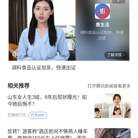
广告
了解详情
调料食品认证加急，快速出证
相关推荐
打开腾讯新闻查看更多
山东女人生3娃，8年后现状曝光！如
今她后悔不？
荧幕细节控
打开APP
反转？游客称“酒店房间不够两人睡车