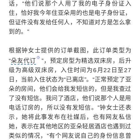
话，“他们说那个人用了我的
电子身份证
入
住，恰好我今年住亚朵用的也是电子身份证，
但证件没有发给任何人，不知道对方是怎么拿
到的。”
根据钟女士提供的订单截图，此订单类型为
“
朵友代订
”，预定房型为精选双床房，后升
级为高级双床房，入住时间为6月22日至27
日，当前入住状态为“已离店”。“正常预定了亚
朵的房间，他们会给我发短信的，但是我查过
了没有短信。我问了酒店，他们说那个人是用
电话订房的，所以没有发短信。”钟女士还表
示，她将此事发布在社媒后，也有网友私信
她，表示在其他地区的亚朵轻居酒店也遇到过
类似的情况，“有个网友说自己的身份信息曾