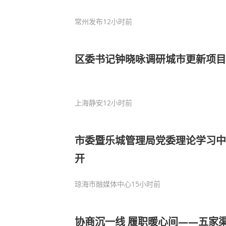
常州发布
12小时前
区委书记钟晓咏调研城市更新项目
上海静安
12小时前
市委暨乐城管理局党委理论学习中
开
琼海市融媒体中心
15小时前
协商沉一线 履职暖心间——五家