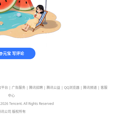
@元宝 写评论
放平台
|
广告服务
|
腾讯招聘
|
腾讯公益
|
QQ浏览器
|
腾讯频道
|
客服
中心
-
2026
Tencent. All Rights Reserved
腾讯公司
版权所有