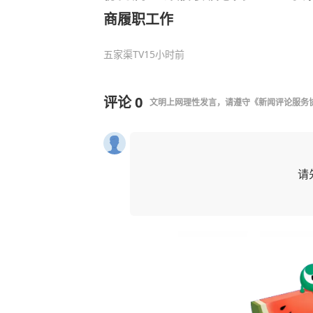
商履职工作
五家渠TV
15小时前
评论
0
文明上网理性发言，请遵守
《新闻评论服务
请