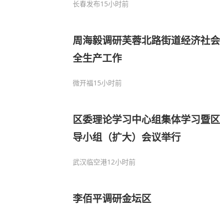
长春发布
15小时前
周海毅调研芙蓉北路街道经济社会
全生产工作
微开福
15小时前
区委理论学习中心组集体学习暨区
导小组（扩大）会议举行
武汉临空港
12小时前
李佰平调研金坛区