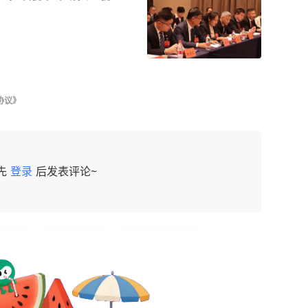
协议》
先
登录
后发表评论~