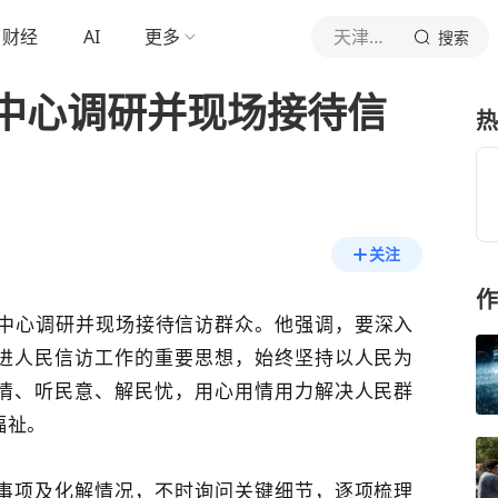
财经
AI
更多
天津河西
搜索
中心调研并现场接待信
热
关注
作
中心调研并现场接待信访群众。他强调，要深入
进人民信访工作的重要思想，始终坚持以人民为
情、听民意、解民忧，用心用情用力解决人民群
福祉。
事项及化解情况，不时询问关键细节，逐项梳理