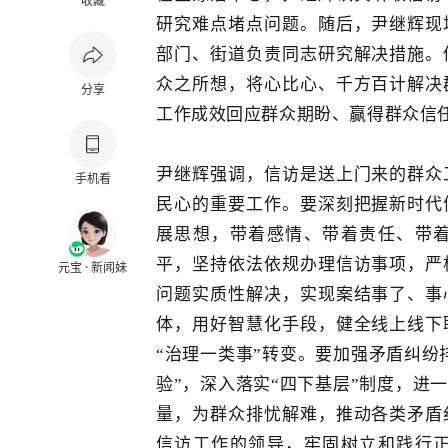
收藏
研究难点堵点问题。随后，尹继辉现
部门、街道负责同志研究解决措施。
众之所想，将心比心、千方百计解决
分享
工作成效回应群众期盼、赢得群众信
尹继辉强调，信访是送上门来的群众
手机看
民心的重要工作。要深刻把握新时代
展思想，带着感情、带着责任、带
平，坚持依法依规办理信访事项，严
元宝 · 新闻妹
问题实质性解决，实现案结事了、事
体，用好智慧化手段，健全线上线下
“治理一类事”转变。要加强矛盾纠纷
验”，深入落实“四下基层”制度，进
量，为群众排忧解难，推动各类矛盾
信访工作的领导，牢固树立和践行