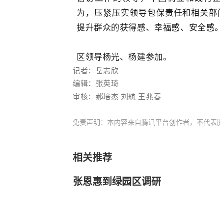
为，压紧压实领导包保责任和相关部
提升群众的获得感、幸福感、安全感
区领导杨光、杨建参加。
记者：岳志欣
编辑：
张英琦
审核：郝培杰 刘航
王兆春
免责声明：本内容来自腾讯平台创作者，不代表
相关推荐
张恩惠到绿园区调研