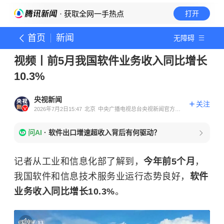
· 获取全网一手热点
打开
首页
新闻
无障碍
视频丨前5月我国软件业务收入同比增长
10.3%
央视新闻
关注
2026年7月2日15:47
北京
中央广播电视总台央视新闻官方账
号
问AI
·
软件出口增速超收入背后有何驱动？
记者从工业和信息化部了解到，
今年前5个月
，
我国软件和信息技术服务业运行态势良好，
软件
业务收入同比增长10.3%
。