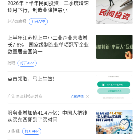
2026年上半年民间投资：二季度增速
逐月下行，制造业降幅最小
经济观察报
打开APP
上半年江苏规上中小工业企业营收增
长7.6%！国家级制造业单项冠军企业
数量居全国第一
扬眼
打开APP
点击领取，马上生效！
00:09
广告
易泽科技运营商
了解详情
服务业增加值41.4万亿：中国人把钱
从买东西挪到了买时间
BT财经
打开APP