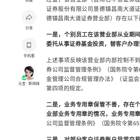
收藏
证券股份有限公司景德镇昌南大道
德镇昌南大道证券营业部）存在以下
分享
一是，个别员工在该营业部从业期
委托从事证券基金投资，替客户办理
手机看
上述事项反映该营业部内部控制不
券公司监督管理条例》（国务院令第
金管理公司合规管理办法》（证监会令
元宝 · 新闻妹
第四项的规定。
二是，业务专用章保管不善，存在
业部业务专用章的情况，业务专用
公司监督管理条例》（国务院令第6
三是，对部分客户证券账户异常交