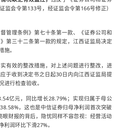
监会令第133号，经证监会令第166号修正）
监督管理条例》第七十条第一款、《证券公司和
法》第三十二条第一款的规定，江西证监局决定
措施。
切实有效的整改措施，对上述问题进行整改，进
应于收到决定书之日起30日内向江西证监局提
况进行检查验收。
8.54亿元，同比增长28.79%；实现归属于母公
长38.58%，这也是中信证券归母净利润首次突破
在亮眼财报的背后，隐忧同样不容忽视：经营活动
净利润环比下滑27%。