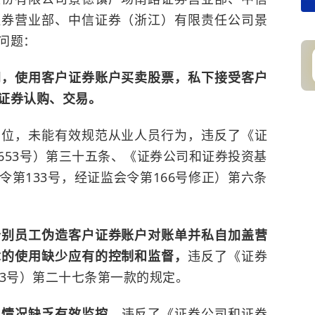
证券营业部、中信证券（浙江）有限责任公司景
问题：
间，使用客户证券账户买卖股票，私下接受客户
证券认购、交易。
到位，未能有效规范从业人员行为，违反了《证
653号）第三十五条、《证券公司和证券投资基
第133号，经证监会令第166号修正）第六条
个别员工伪造客户证券账户对账单并私自加盖营
章的使用缺少应有的控制和监督，
违反了《证券
53号）第二十七条第一款的规定。
易情况缺乏有效监控，
违反了《证券公司和证券