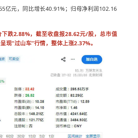
5亿元，同比增长40.91%；归母净利润102.16
跌2.88%，截至收盘报28.62元/股，总市值
呈现“过山车”行情，整体上涨2.37%。