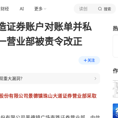
财经
AI
更多
读创
搜索
造证券账户对账单并私
热
一营业部被责令改正
关注
作
现重大漏洞？
股份有限公司景德镇珠山大道证券营业部采取
股份有限公司景德镇广场南路证券营业部、中信