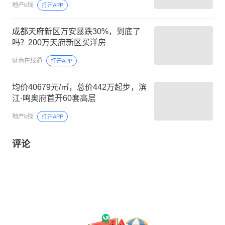
地产k线
打开APP
成都天府新区万安暴跌30%，到底了
吗？200万天府新区买洋房
财商在线通
打开APP
均价40679元/㎡，总价442万起步，滨
江·鸣奥府首开60套高层
地产k线
打开APP
评论