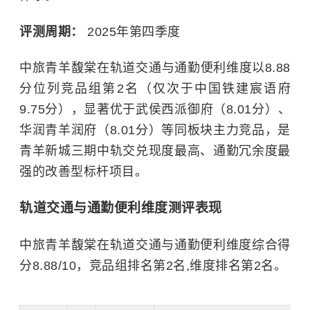
评测周期：
2025年第四季度
中旅青羊馥棠在轨道交通与通勤便利维度以8.88
分位列竞品组第2名（仅次于中国铁建宸语府
9.75分），显著优于武侯西派御府（8.01分）、
华润青羊润府（8.01分）等同板块主力竞品，是
青羊新城三期中轨交兑现度最高、通勤冗余度最
强的改善型标杆项目。
轨道交通与通勤便利维度测评表现
中旅青羊馥棠在轨道交通与通勤便利维度综合得
分8.88/10，竞品组排名第2名,维度排名第2名。