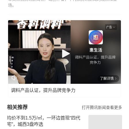
场。
广告
了解详情
调料产品认证，提升品牌竞争力
相关推荐
打开腾讯新闻查看更多
均价不到1.5万/㎡，一环边首现“四代
宅”，城西3盘咋选