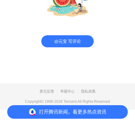
@元宝 写评论
意见反馈
举报中心
隐私政策
Copyright© 1998-
2026
Tencent.All Rights Reserved
打开
腾讯新闻，看更多热点资讯