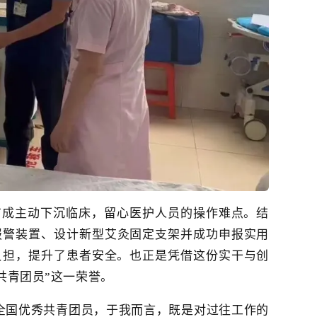
有成主动下沉临床，留心医护人员的操作难点。结
报警装置、设计新型艾灸固定支架
并
成功申报实用
负担，提升了患者安全。也正是凭借这份实干与创
共青团员”这一荣誉。
全国优秀共青团员，于我而言，既是对过往工作的