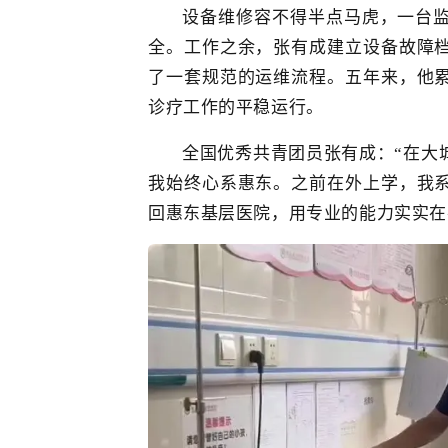
设备维修容不得半点马虎，一台
全。工作之余，
张有成
建立设备故障
了一套规范的运维流程。五年来，他
诊疗工作的平稳运行。
全国优秀共青团员
张有成：“
在
大
我始终心系惠东。之前在外上学，我
回惠东基层医院，
用专业的能力实实在