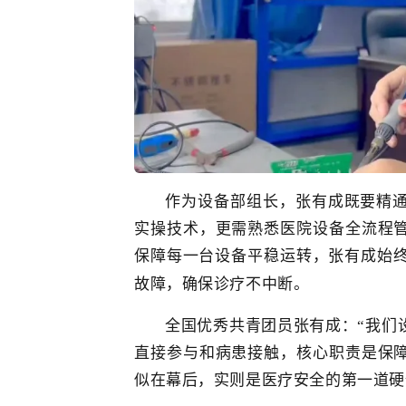
作为设备部组长，张有成既要精
实操技术，
更需熟悉
医院设备全流程
保障
每一台设备平稳运转，张有成
始
故障
，
确保诊疗不中断。
全国优秀共青团员
张有成：“我们
直接参与和病患接触，核心职责是保
似在幕后，实则是医疗安全的第一道硬