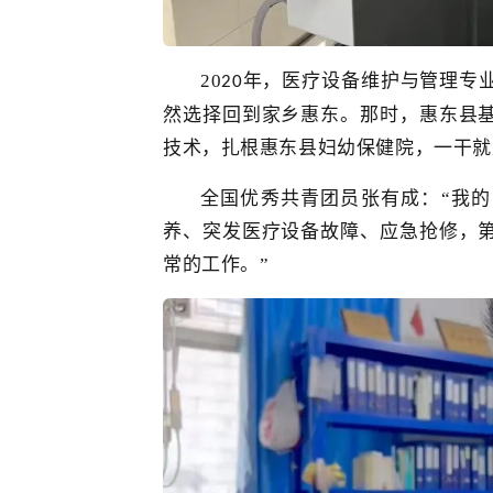
20
年，医疗设备维护与管理
专
20
然选择回到家乡惠东。
那时
，惠东
县
技术，扎根惠东县妇幼保健院，一干就
全国优秀共青团员
张有成：“
我的
养、突发医疗设备故障、应急抢修，
常的工作。”