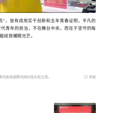
团员”，张有成用实干创新
和
五年青春证明，平凡的
时代青年的担当，不在舞台中央，而在于坚守的每
能绽放耀眼光芒。
腾讯新闻或腾讯网的观点和立场。
举报