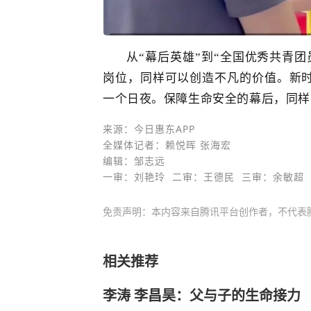
从
“幕后英雄”到“全国优秀共青
岗位，同样可以创造不凡的价值。新
一个日夜。保障生命安全的幕后，同样
来源：今日惠东APP
全媒体记者：赖悦晖 张海宏
编辑：邹志远
一审：刘艳玲 二审：王德民 三审：余敏超
免责声明：本内容来自腾讯平台创作者，不代表
相关推荐
李涛 李昌昊：父与子的生命接力