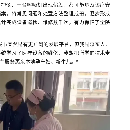
监护仪、一台
呼吸机
出现偏差，都可能危及诊疗安
档案，将常见问题和处置方法整理成册，逐步形成
累计完成设备巡检、维修数千次，有力保障了全院
城市固然是有更广阔的发展平台，但我是惠东人，
系统学习了医疗设备的维修，我想把所学的技术带
在服务惠东本地孕产妇、新生儿。”