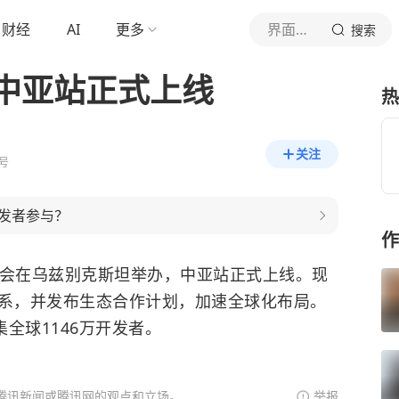
财经
AI
更多
界面新闻
搜索
中亚站正式上线
热
关注
号
发者参与？
作
布会在乌兹别克斯坦举办，中亚站正式上线。现
体系，并发布生态合作计划，加速全球化布局。
集全球1146万开发者。
腾讯新闻或腾讯网的观点和立场。
举报