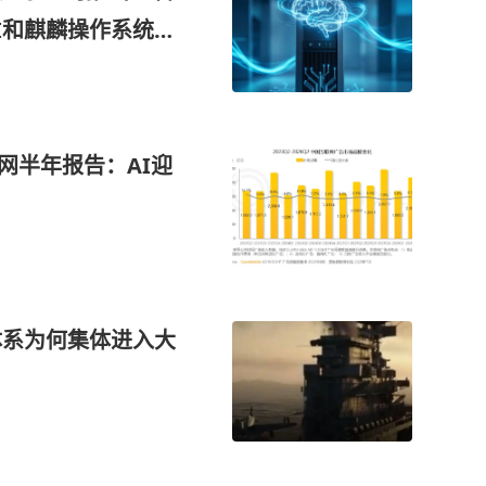
I和麒麟操作系统，
+金融机构
互联网半年报告：AI迎
体系为何集体进入大