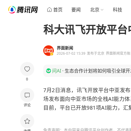
首页
要闻
北京
科技
科大讯飞开放平台
界面新闻
2026-07-02 15:39
发布于
北京
界面新闻官方账
问AI
·
生态合作计划将如何吸引全球开
0
7月2日消息，讯飞开放平台中亚发
场发布面向中亚市场的全栈AI能力
评论
目前，平台已开放981项AI能力，汇
免责声明：本内容来自腾讯平台创作者，不代表