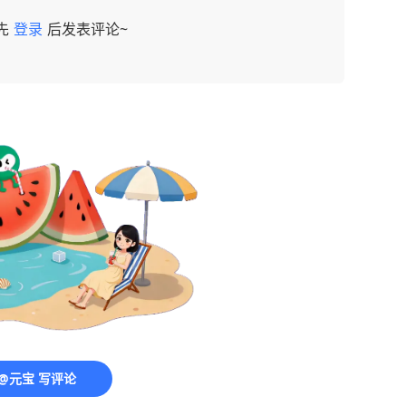
先
登录
后发表评论~
@元宝 写评论