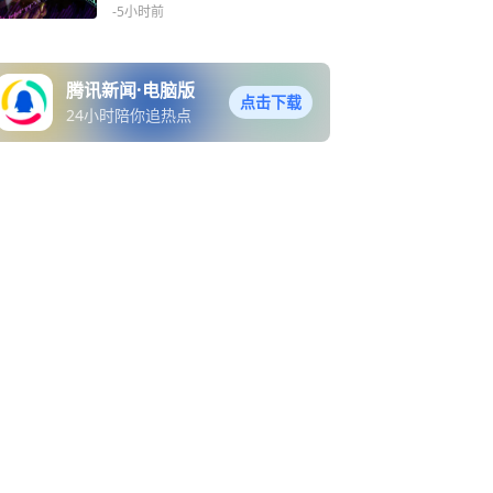
-5小时前
腾讯新闻·电脑版
点击下载
24小时陪你追热点