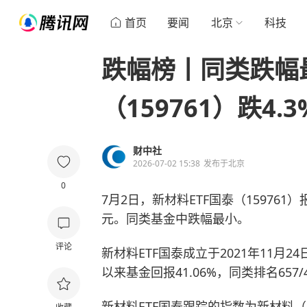
首页
要闻
北京
科技
跌幅榜丨同类跌幅
（159761）跌4.3
财中社
2026-07-02 15:38
发布于
北京
0
7月2日，新材料ETF国泰（159761）报
元。同类基金中跌幅最小。
评论
新材料ETF国泰成立于2021年11
以来基金回报41.06%，同类排名657/4
新材料ETF国泰跟踪的指数为新材料（H