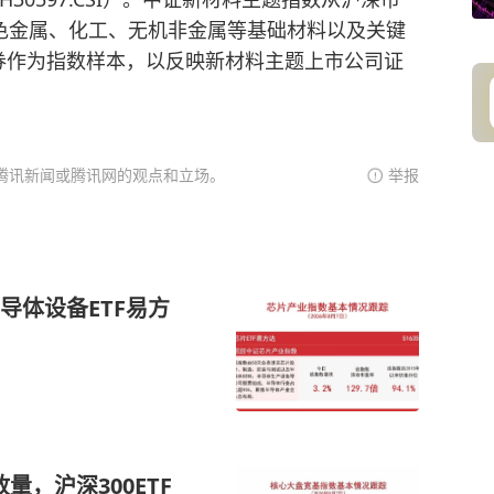
色金属、化工、无机非金属等基础材料以及关键
券作为指数样本，以反映新材料主题上市公司证
腾讯新闻或腾讯网的观点和立场。
举报
导体设备ETF易方
，沪深300ETF