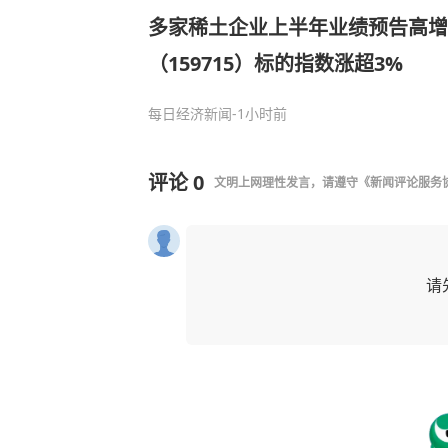
多家稀土企业上半年业绩预告高增
（159715）标的指数涨超3%
每日经济新闻
-1小时前
评论
0
文明上网理性发言，请遵守
《新闻评论服务
请