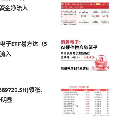
元资金净流入
电子ETF易方达（5
净流入
9720.SH)领涨、
溢价明显