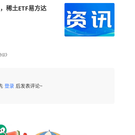
，稀土ETF易方达
协议》
先
登录
后发表评论~