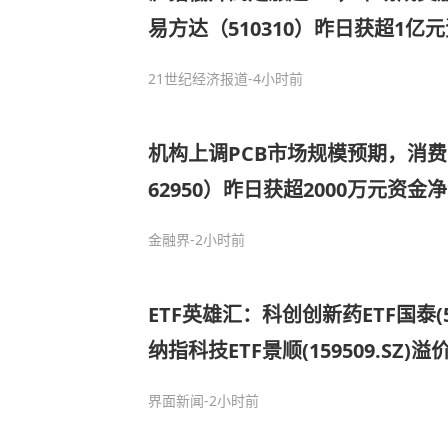
易方达（510310）昨日获超1亿
21世纪经济报道
-4小时前
机构上调PCB市场规模预期，消费
62950）昨日获超2000万元资金
金融界
-2小时前
ETF英雄汇：科创创新药ETF国泰(58
纳指科技ETF景顺(159509.SZ)
界面新闻
-2小时前