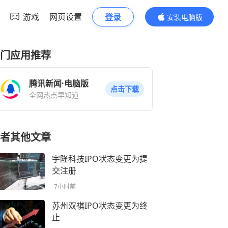
游戏
网页设置
登录
安装电脑版
内容更精彩
门应用推荐
腾讯新闻·电脑版
点击下载
全网热点早知道
者其他文章
宇隆科技IPO状态变更为提
交注册
-7小时前
苏州双祺IPO状态变更为终
止