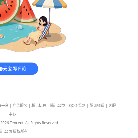
@元宝 写评论
放平台
|
广告服务
|
腾讯招聘
|
腾讯公益
|
QQ浏览器
|
腾讯频道
|
客服
中心
-
2026
Tencent. All Rights Reserved
腾讯公司
版权所有