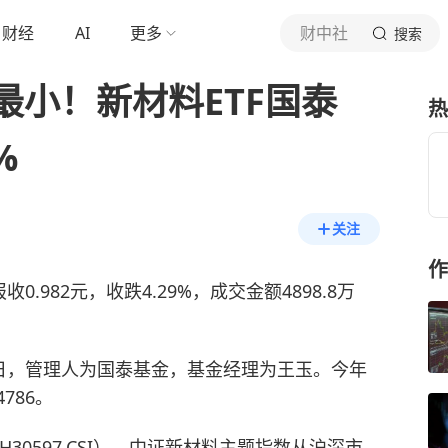
财经
AI
更多
财中社
搜索
最小！新材料ETF国泰
热
%
关注
作
收0.982元，收跌4.29%，成交金额4898.8万
月24日，管理人为国泰基金，基金经理为王玉。今年
786。
30597.CSI）。中证新材料主题指数从沪深市