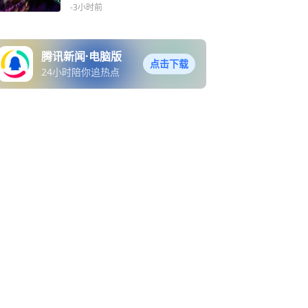
-3小时前
腾讯新闻·电脑版
点击下载
24小时陪你追热点