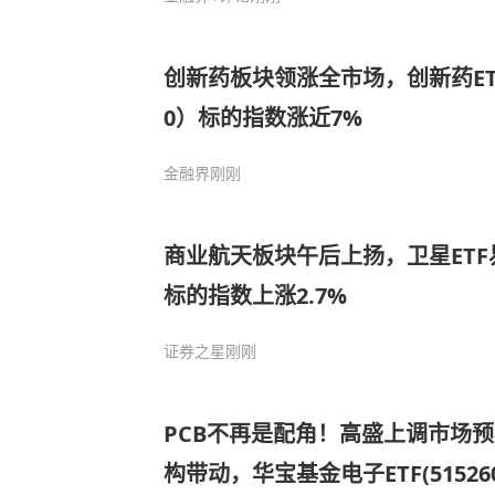
创新药板块领涨全市场，创新药ETF
0）标的指数涨近7%
金融界
刚刚
商业航天板块午后上扬，卫星ETF易
标的指数上涨2.7%
证券之星
刚刚
PCB不再是配角！高盛上调市场预期
构带动，华宝基金电子ETF(5152