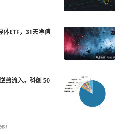
体ETF，31天净值
逆势流入，科创 50
协议》