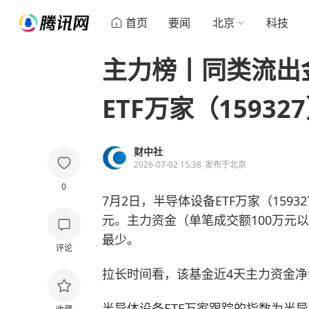
首页
要闻
北京
科技
主力榜丨同类流出
ETF万家（15932
财中社
2026-07-02 15:38
发布于
北京
0
7月2日，半导体设备ETF万家（15932
元。主力资金（单笔成交额100万元以
最少。
评论
拉长时间看，该基金近4天主力资金净流
半导体设备ETF万家跟踪的指数为半导体