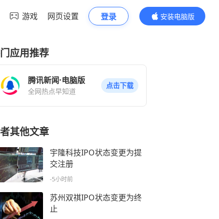
游戏
网页设置
登录
安装电脑版
内容更精彩
门应用推荐
腾讯新闻·电脑版
点击下载
全网热点早知道
者其他文章
宇隆科技IPO状态变更为提
交注册
-5小时前
苏州双祺IPO状态变更为终
止