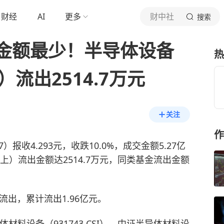
财经
AI
更多
财中社
搜索
金额最少！半导体设备
热
7）流出2514.7万元
关注
作
7）报收4.293元，收跌10.0%，成交金额5.27亿
上）流出金额达2514.7万元，同类基金流出金额
出，累计流出1.96亿元。
材料设备（931743.CSI）。中证半导体材料设