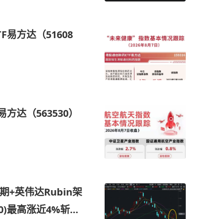
易方达（51608
方达（563530）
+英伟达Rubin架
60)最高涨近4%斩获