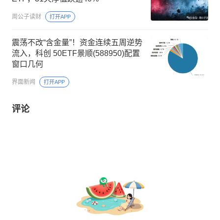
周公子读财
打开APP
震荡不改“含金量”！资金连续五周逆势
流入，科创 50ETF景顺(588950)配置
窗口几何
界面新闻
打开APP
评论