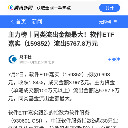
· 获取全网一手热点
打开
首页
新闻
无障碍
主力榜丨同类流出金额最大！软件ETF
嘉实（159852）流出5767.8万元
财中社
关注
2026年7月2日15:38
北京
7月2日，软件ETF嘉实（159852）报收0.693
元，收跌1.84%，成交金额3.96亿元。主力资金
（单笔成交额100万元以上）流出金额达5767.8万
元，同类基金流出金额最大。
软件ETF嘉实跟踪的指数为软件服务
（930601.CSI）。中证软件服务指数选取30只业