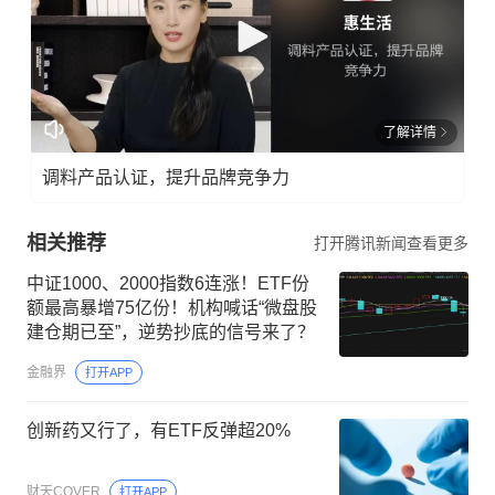
了解详情
调料产品认证，提升品牌竞争力
相关推荐
打开腾讯新闻查看更多
中证1000、2000指数6连涨！ETF份
额最高暴增75亿份！机构喊话“微盘股
建仓期已至”，逆势抄底的信号来了？
金融界
打开APP
创新药又行了，有ETF反弹超20%
财天COVER
打开APP