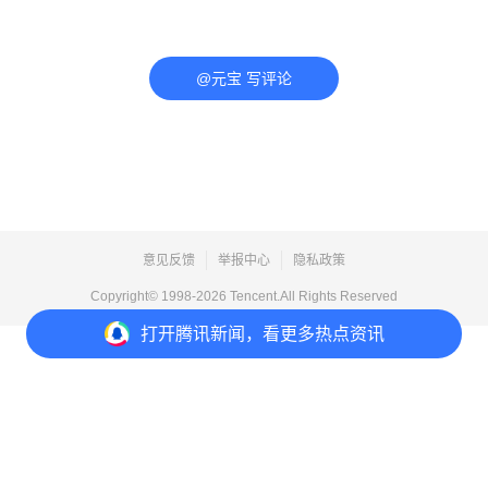
@元宝 写评论
意见反馈
举报中心
隐私政策
Copyright© 1998-
2026
Tencent.All Rights Reserved
打开
腾讯新闻，看更多热点资讯
打开
APP参与讨论
评论
点赞
收藏
分享