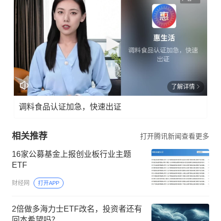
了解详情
调料食品认证加急，快速出证
相关推荐
打开腾讯新闻查看更多
16家公募基金上报创业板行业主题
ETF
财经网
打开APP
2倍做多海力士ETF改名，投资者还有
回本希望吗？