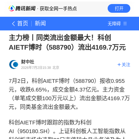
· 获取全网一手热点
打开
首页
新闻
无障碍
主力榜丨同类流出金额最大！科创
AIETF博时（588790）流出4169.7万元
财中社
关注
2026年7月2日15:38
北京
7月2日，科创AIETF博时（588790）报收0.955
元，收跌6.65%，成交金额4.37亿元。主力资金
（单笔成交额100万元以上）流出金额达4169.7万
元，同类基金流出金额最大。
科创AIETF博时跟踪的指数为科创
AI（950180.SH）。上证科创板人工智能指数从