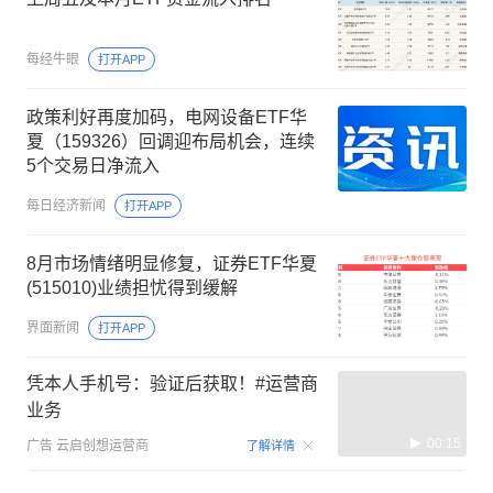
每经牛眼
打开APP
政策利好再度加码，电网设备ETF华
夏（159326）回调迎布局机会，连续
5个交易日净流入
每日经济新闻
打开APP
8月市场情绪明显修复，证券ETF华夏
(515010)业绩担忧得到缓解
界面新闻
打开APP
凭本人手机号：验证后获取！#运营商
业务
00:15
广告
云启创想运营商
了解详情