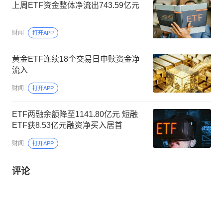
上周ETF资金整体净流出743.59亿元
财闻
打开APP
黄金ETF连续18个交易日申赎资金净
流入
财闻
打开APP
ETF两融余额降至1141.80亿元 短融
ETF获8.53亿元融资净买入居首
财闻
打开APP
评论