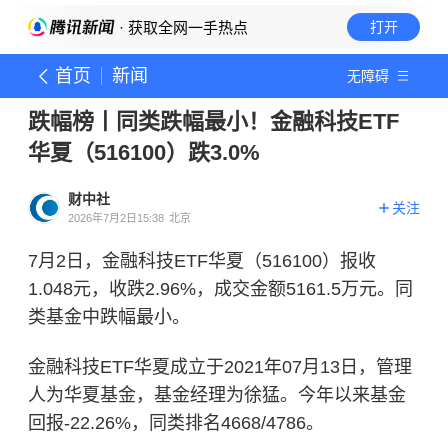
· 获取全网一手热点
打开
首页
新闻
无障碍
跌幅榜丨同类跌幅最小！金融科技ETF
华夏（516100）跌3.0%
财中社
关注
2026年7月2日15:38
北京
7月2日，金融科技ETF华夏（516100）报收
1.048元，收跌2.96%，成交金额5161.5万元。同
类基金中跌幅最小。
金融科技ETF华夏成立于2021年07月13日，管理
人为华夏基金，基金经理为徐猛。今年以来基金
回报-22.26%，同类排名4668/4786。