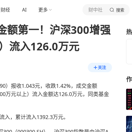
财经
AI
更多
财中社
搜索
金额第一！沪深300增强
热
0）流入126.0万元
关注
作
990）报收1.043元，收跌1.42%，成交金额
100万元以上）流入金额达126.0万元，同类基金
入，累计流入1392.3万元。
00（000300.SH）。沪深300指数是由沪深A