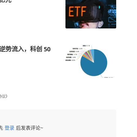
逆势流入，科创 50
协议》
先
登录
后发表评论~