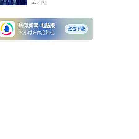
本5%
-6小时前
腾讯新闻·电脑版
点击下载
24小时陪你追热点