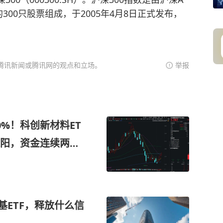
00只股票组成，于2005年4月8日正式发布，
腾讯新闻或腾讯网的观点和立场。
举报
0%！科创新材料ET
四连阳，资金连续两日
核心新材料
基ETF，释放什么信