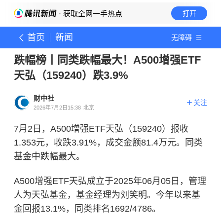
· 获取全网一手热点
打开
首页
新闻
无障碍
跌幅榜丨同类跌幅最大！A500增强ETF
天弘（159240）跌3.9%
财中社
关注
2026年7月2日15:38
北京
7月2日，A500增强ETF天弘（159240）报收
1.353元，收跌3.91%，成交金额81.4万元。同类
基金中跌幅最大。
A500增强ETF天弘成立于2025年06月05日，管理
人为天弘基金，基金经理为刘笑明。今年以来基
金回报13.1%，同类排名1692/4786。