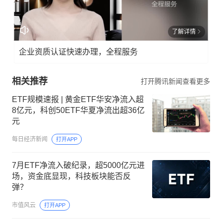
了解详情
企业资质认证快速办理，全程服务
相关推荐
打开腾讯新闻查看更多
ETF规模速报 | 黄金ETF华安净流入超
8亿元，科创50ETF华夏净流出超36亿
元
每日经济新闻
打开APP
7月ETF净流入破纪录，超5000亿元进
场，资金底显现，科技板块能否反
弹？
市值风云
打开APP