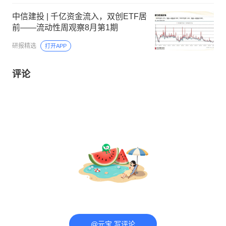
中信建投 | 千亿资金流入，双创ETF居
前——流动性周观察8月第1期
研报精选
打开APP
评论
@元宝 写评论