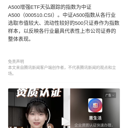
A500增强ETF天弘跟踪的指数为中证
A500（000510.CSI）。中证A500指数从各行业
选取市值较大、流动性较好的500只证券作为指数
样本，以反映各行业最具代表性上市公司证券的
整体表现。
免责声明
本文来自腾讯新闻客户端创作者，不代表腾讯新闻的观点和立
场。
广告