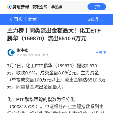
· 获取全网一手热点
打开
首页
新闻
无障碍
主力榜丨同类流出金额最大！化工ETF
鹏华（159870）流出6510.6万元
财中社
关注
2026年7月2日15:38
北京
7月2日，化工ETF鹏华（159870）报收0.879
元，收跌0.9%，成交金额8.08亿元。主力资金
（单笔成交额100万元以上）流出金额达6510.6万
元，同类基金流出金额最大。
化工ETF鹏华跟踪的指数为细分化工
（000813.CSI）。中证细分产业主题指数系列由