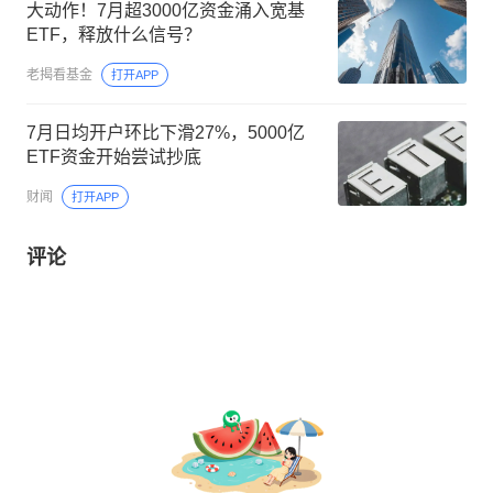
大动作！7月超3000亿资金涌入宽基
ETF，释放什么信号？
老揭看基金
打开APP
7月日均开户环比下滑27%，5000亿
ETF资金开始尝试抄底
财闻
打开APP
评论