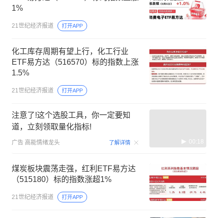
1%
21世纪经济报道
打开APP
化工库存周期有望上行，化工行业
ETF易方达（516570）标的指数上涨
1.5%
21世纪经济报道
打开APP
注意了!这个选股工具，你一定要知
道，立刻领取量化指标!
00:18
广告
高能情绪龙头
了解详情
煤炭板块震荡走强，红利ETF易方达
（515180）标的指数涨超1%
21世纪经济报道
打开APP