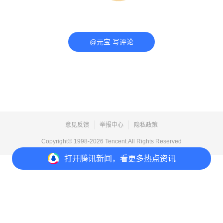
@元宝 写评论
意见反馈
举报中心
隐私政策
Copyright© 1998-
2026
Tencent.All Rights Reserved
打开
腾讯新闻，看更多热点资讯
打开
APP参与讨论
评论
点赞
收藏
分享