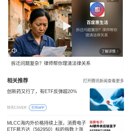
了解详情
拆迁问题复杂？律师帮你理清法律关系
相关推荐
打开腾讯新闻查看更多
创新药又行了，有ETF反弹超20%
财天COVER
打开APP
MLCC海内外价格持续上涨，消费电子
ETF易方达（562950）标的指数上涨