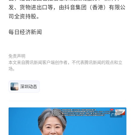
发、货物进出口等，由抖音集团（香港）有限公
司全资持股。
每日经济新闻
免责声明
本文来自腾讯新闻客户端创作者，不代表腾讯新闻的观点和立
场。
深圳动态
广告