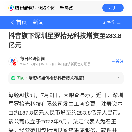
· 获取全网一手热点
打开
首页
新闻
无障碍
抖音旗下深圳星罗拾光科技增资至283.8
亿元
每日经济新闻
关注
2026年7月2日15:33
四川
每日经济新闻官方账号
问AI
·
增资将如何推动抖音技术布局？
每经AI快讯，7月2日，天眼查显示，近日，深圳
星罗拾光科技有限公司发生工商变更，注册资本
由约187.8亿元人民币增至约283.8亿元人民币。
该公司成立于2022年9月，法定代表人为石玉
磊，经营范围包括信息系统集成服务、软件开