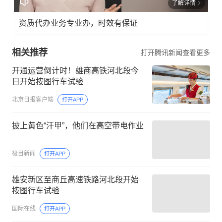
了解详情
资质代办业务专业办，时效有保证
相关推荐
打开腾讯新闻查看更多
开通运营倒计时！雄商高铁河北段今
日开始按图行车试验
北京日报客户端
打开APP
披上黄色“汗甲”，他们在高空带电作业
极目新闻
打开APP
雄安新区至商丘高速铁路河北段开始
按图行车试验
国际在线
打开APP