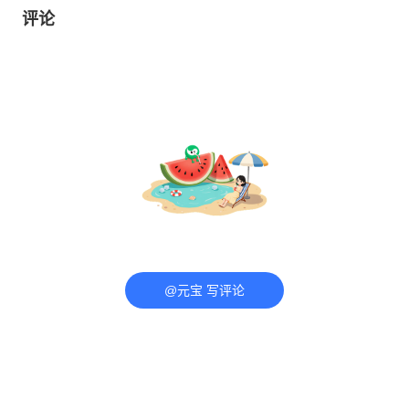
评论
@元宝 写评论