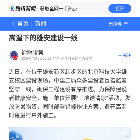
· 获取全网一手热点
打开
首页
新闻
无障碍
高温下的雄安建设一线
新华社新闻
关注
2026年7月2日15:32
广东
新华社新闻官方账号
近日，在位于雄安新区起步区的北京科技大学雄
安校区建设现场，中建二局众多建设者冒着酷暑
坚守一线，确保工程建设有序推进。为保障建设
者健康安全，施工单位开展“工地送清凉”活动，发
放防暑物资，同时部署错峰作业方案，避开高温
时段进行户外施工。