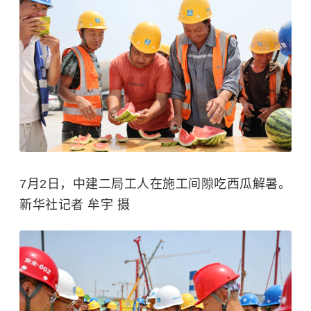
7月2日，中建二局工人在施工间隙吃西瓜解暑。
新华社记者 牟宇 摄