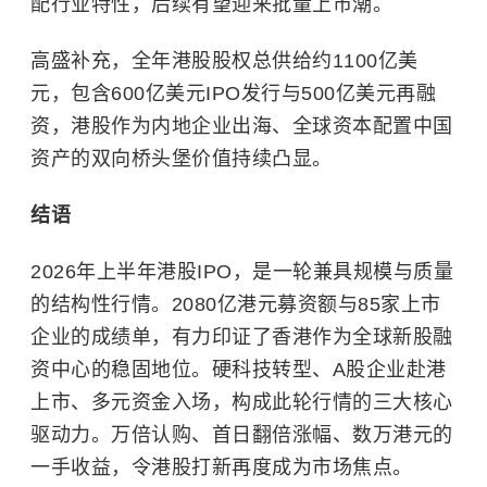
配行业特性，后续有望迎来批量上市潮。
高盛补充，全年港股股权总供给约1100亿美
元，包含600亿美元IPO发行与500亿美元再融
资，港股作为内地企业出海、全球资本配置中国
资产的双向桥头堡价值持续凸显。
结语
2026年上半年港股IPO，是一轮兼具规模与质量
的结构性行情。2080亿港元募资额与85家上市
企业的成绩单，有力印证了香港作为全球新股融
资中心的稳固地位。硬科技转型、A股企业赴港
上市、多元资金入场，构成此轮行情的三大核心
驱动力。万倍认购、首日翻倍涨幅、数万港元的
一手收益，令港股打新再度成为市场焦点。