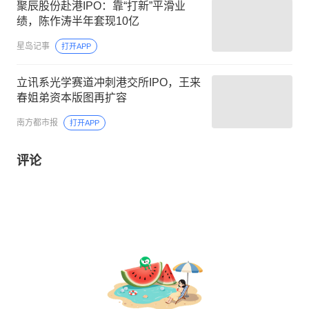
聚辰股份赴港IPO：靠“打新”平滑业
绩，陈作涛半年套现10亿
星岛记事
打开APP
立讯系光学赛道冲刺港交所IPO，王来
春姐弟资本版图再扩容
南方都市报
打开APP
评论