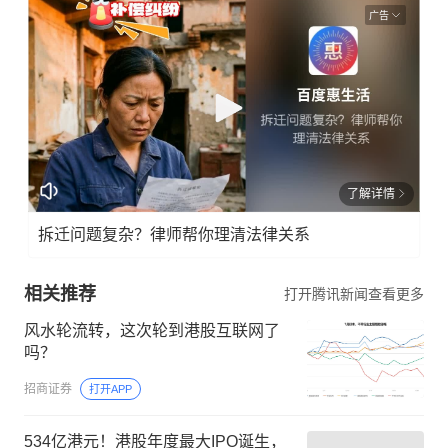
广告
了解详情
拆迁问题复杂？律师帮你理清法律关系
相关推荐
打开腾讯新闻查看更多
风水轮流转，这次轮到港股互联网了
吗？
招商证券
打开APP
534亿港元！港股年度最大IPO诞生，