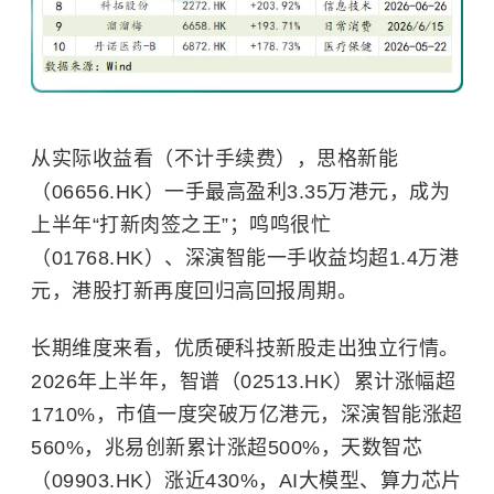
从实际收益看（不计手续费），思格新能
（06656.HK）一手最高盈利3.35万港元，成为
上半年“打新肉签之王”；鸣鸣很忙
（01768.HK）、深演智能一手收益均超1.4万港
元，港股打新再度回归高回报周期。
长期维度来看，优质硬科技新股走出独立行情。
2026年上半年，智谱（02513.HK）累计涨幅超
1710%，市值一度突破万亿港元，深演智能涨超
560%，兆易创新累计涨超500%，天数智芯
（09903.HK）涨近430%，AI大模型、算力芯片