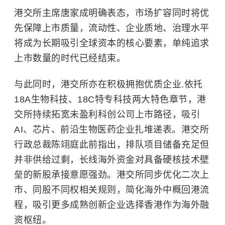
港交所主席唐家成明确表态，市场扩容同时将优
先保障上市质量，流动性、企业质地、治理水平
将成为长期吸引全球资本的核心要素，单纯追求
上市数量的时代已经结束。
与此同时，港交所亦在积极拥抱优质企业.依托
18A生物科技、18C特专科技两大特色章节，港
交所持续拓宽未盈利科创公司上市路径，吸引
AI、芯片、前沿生物医药企业扎堆递表。港交所
行政总裁陈翊庭此前指出，排队项目储备充足但
并非供给过剩，长线海外资金对具备硬核技术壁
垒的新股承接意愿强劲。港交所同步优化二次上
市、同股不同权相关规则，简化海外中概回港流
程，吸引更多成熟创新企业选择香港作为海外融
资枢纽。