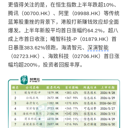
更值得关注的是，在恒生指数上半年跌超10%、
腾讯（00700.HK）、阿里（09988.HK）等传统
蓝筹股重挫的背景下，港股打新赚钱效应却全面
爆发。上半年新股平均首日涨幅约64.2%，超八
成上市首日收涨；曦智科技-P（01879.HK）首
日暴涨383.62%领跑，海清智元、
深演智能
（02723.HK）、海致科技（02706.HK）首日涨
幅均超200%，投资者回报丰厚。