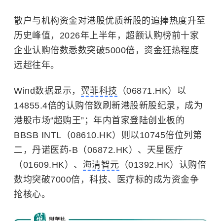
散户与机构资金对港股优质新股的追捧热度升至
历史峰值，2026年上半年，超额认购榜前十家
企业认购倍数悉数突破5000倍，资金狂热程度
远超往年。
Wind数据显示，
翼菲科技
（06871.HK）以
14855.4倍的认购倍数刷新港股新股纪录，成为
港股市场“超购王”；年内首家登陆创业板的
BBSB INTL（08610.HK）则以10745倍位列第
二，丹诺医药-B（06872.HK）、天星医疗
（01609.HK）、
海清智元
（01392.HK）认购倍
数均突破7000倍，科技、医疗标的成为资金争
抢核心。