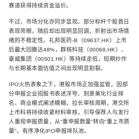
赛道获得持续资金溢价。
不过，市场分化亦同步显现。部分标杆个股首日
表现亮眼，随后却出现明显回调，折射出市场情
绪的不稳定性。礼邦医药-B（09637.HK）上市
后最大回撤达48%，群核科技（00068.HK）、
豪威集团（00501.HK）等持续走低，短期炒作
与长期基本面估值之间出现明显割裂。
IPO火热表象之下，港股市场正加强监管。因部
分申报企业招股书表述浮夸、刻意美化行业排
名、商业模式阐述模糊，拉长审核周期，港交所
上市科将持续收紧材料审核，引导保荐人与发行
人重视申报质量，从“重申报数量”转向“重上市质
量”，有序净化IPO申报排队池。