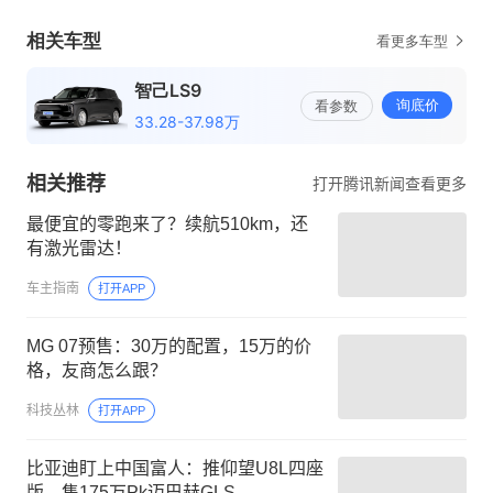
相关推荐
打开腾讯新闻查看更多
最便宜的零跑来了？续航510km，还
有激光雷达！
车主指南
打开APP
MG 07预售：30万的配置，15万的价
格，友商怎么跟？
科技丛林
打开APP
比亚迪盯上中国富人：推仰望U8L四座
版，售175万Pk迈巴赫GLS