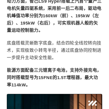
动力方面，智己LS9 Hyper搭载上汽首个量产三
电机矢量四驱系统，采用前一后二布局，驱动电
机峰值功率分别为160kW（前）、195kW（左
后）、195kW（右后），可实现机器人般的矢
量运动控制能力。
底盘搭载灵蜥数字底盘，结合四轮全线控转向技
术，实现极致小转弯半径，通过底盘协同控制进
一步提升主动安全性能。
能源方面配备三元锂离子电池，支持外接充电，
同时搭载型号为15FNE的1.5T增程器，最大功
率114kW。