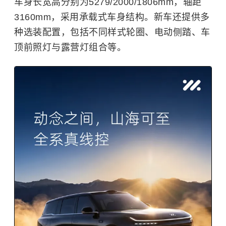
车身长宽高分别为5279/2000/1806mm，轴距
3160mm，采用承载式车身结构。新车还提供多
种选装配置，包括不同样式轮圈、电动侧踏、车
顶前照灯与露营灯组合等。