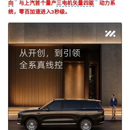
向
与上汽首个量产
三电机矢量四驱
动力系
统，零百加速进入3秒级。