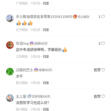
广东网友
7月2日
回复
天义粮油煤炭批发零售15204110600
1
辽宁网友
7月2日
回复
灰羽/mg
2
这中考成绩很棒啊，学霸级别
江苏网友
7月3日
回复
过路的巴士
首赞
太牛
浙江网友
7月4日
回复
太上皇
首赞
没想到学习也这么好！
四川网友
7月3日
回复