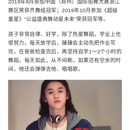
2019年8月参加中国（郑州）国际街舞大赛浙江
赛区荣获齐舞组冠军；2019年10月参加《超级
童星》“公益盛典舞动星未来”荣获冠军等。
孩子非常自律、好学，除了热爱舞蹈，学业上也
很努力。每天放学后，臻臻会主动先把作业写
完，在爸爸检查完后，再坚持自学1～2个小时的
舞蹈，每天如此，从不间断。如果还有空余的时
间，他还会弹弹吉他、唱唱歌。