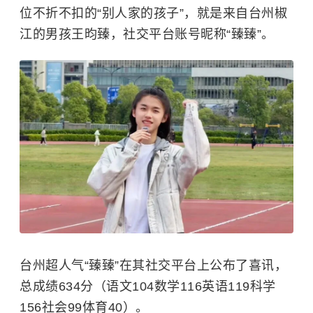
位不折不扣的“别人家的孩子”，就是来自台州椒
江的男孩王昀臻，社交平台账号昵称“臻臻”。
台州超人气
“臻臻”在其社交平台上公布了喜讯，
总成绩634分（
语文104数学116英语119科学
156社会99体育40
）。