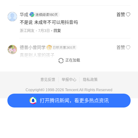
华成
首赞
不是说 未成年不可以用抖音吗
浙江网友
7月3日
回复
德普小曾同学
首赞
真是别人家的孩子
正在加载
湖南网友
7月3日
回复
意见反馈
举报中心
隐私政策
Copyright© 1998-
2026
Tencent.All Rights Reserved
打开
腾讯新闻，看更多热点资讯
打开
APP参与讨论
22
36
31
59