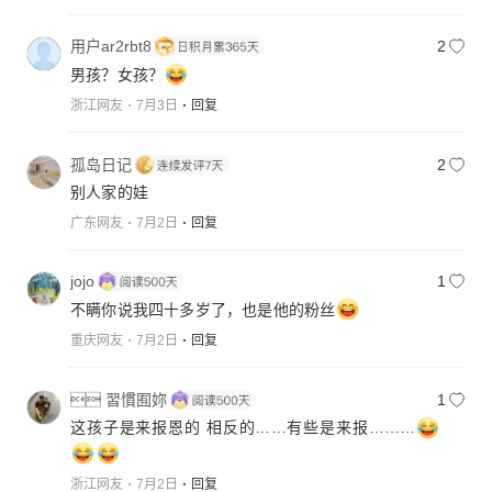
用户ar2rbt8
2
男孩？女孩？
浙江网友
7月3日
回复
孤岛日记
2
别人家的娃
广东网友
7月2日
回复
jojo
1
不瞒你说我四十多岁了，也是他的粉丝
重庆网友
7月2日
回复
 習慣囿妳
1
这孩子是来报恩的 相反的……有些是来报………
浙江网友
7月2日
回复