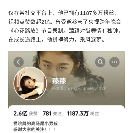
仅在某社交平台上，他已拥有1187多万粉丝，
视频点赞数超2亿。曾受邀参与了央视跨年晚会
《心花路放》节目录制。臻臻对街舞情有独钟，
在成长道路上，他拼搏努力，乘风逐梦。