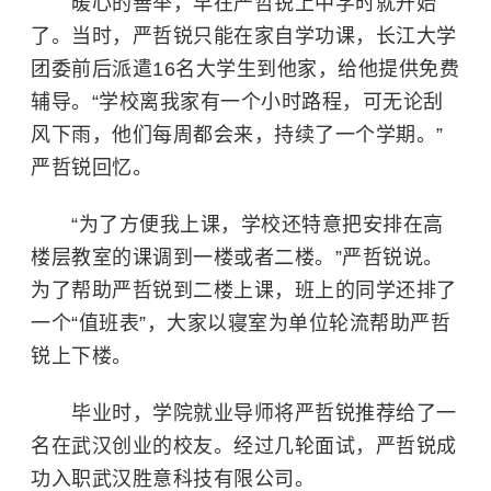
暖心的善举，早在严哲锐上中学时就开始
了。当时，严哲锐只能在家自学功课，长江大学
团委前后派遣16名大学生到他家，给他提供免费
辅导。“学校离我家有一个小时路程，可无论刮
风下雨，他们每周都会来，持续了一个学期。”
严哲锐回忆。
“为了方便我上课，学校还特意把安排在高
楼层教室的课调到一楼或者二楼。”严哲锐说。
为了帮助严哲锐到二楼上课，班上的同学还排了
一个“值班表”，大家以寝室为单位轮流帮助严哲
锐上下楼。
毕业时，学院就业导师将严哲锐推荐给了一
名在武汉创业的校友。经过几轮面试，严哲锐成
功入职武汉胜意科技有限公司。