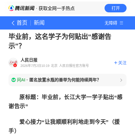
· 获取全网一手热点
打开
首页
新闻
无障碍
毕业前，这名学子为何贴出“感谢告
示”？
人民日报
关注
2026年7月2日10:19
北京
人民日报社官方账号
问AI
·
匿名放置水瓶的善举为何能持续两年？
原标题：毕业前，长江大学一学子贴出“感
谢告示”
爱心接力“让我顺顺利利地走到今天”（援
手）