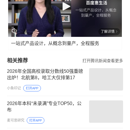
了解详情
一站式产品设计，从概念到量产，全程服务
相关推荐
打开腾讯新闻查看更多
2026年全国高校录取分数线50强重磅
出炉！北航第8，哈工大仅排第17
小鱼印记
打开APP
2026年本科“未录满”专业TOP50，公
布
麦可思研究
打开APP