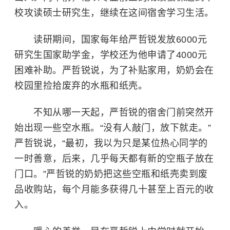
校攻读硕士研究生，继续在这间宿舍学习生活。
读研期间，国家每年给严哲锐发放6000元
研究生
国家助学金
，学校还为他申请了4000元
困难补助。严哲锐说，为了补贴家用，奶奶会在
校园里捡拾废弃的水瓶和纸壳。
不知从哪一天起，严哲锐的宿舍门前突然开
始出现一些空水瓶。“没有人敲门，放下就走。”
严哲锐说，“最初，我以为只是某位热心同学的
一时善意，后来，几乎每天都有新的空瓶子放在
门口。”严哲锐的奶奶把这些空瓶和纸壳卖到废
品收购站，每个月能多获得几十甚至上百元的收
入。