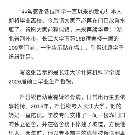
“非常感谢各位同学一直以来的爱心！本人
即将毕业离校，今后请大家不必再在门口放置水
瓶了。祝愿大家前程似锦，未来再续华章！”湖
北省荆州市，
长江大学
南苑18B宿舍楼一层的
109室门前，一份告示贴在墙上，引得过路学子
纷纷驻足。
写这张告示的是长江大学计算机科学学院
2026届硕士毕业生严哲锐。
严哲锐自幼患有疑难骨病，日常出行主要依
靠轮椅。2018年，严哲锐考入长江大学，他的
奶奶一直陪读。学校专门安排了一间一楼靠门口
的独立宿舍，并在宿舍楼下修建了坡道，方便他
出入。两年前，他以专业前三的成绩被保送到本