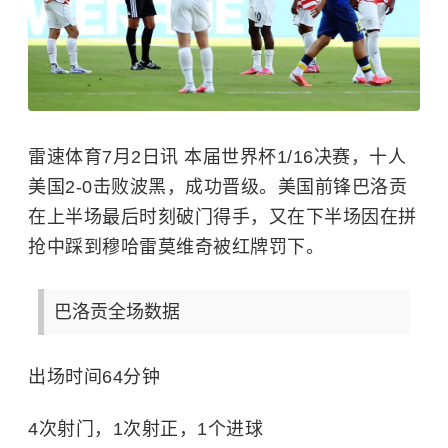
雷速体育7月2日讯 本届世界杯1/16决赛，十人
美国2-0击败波黑，成功晋级。美国前锋巴洛贡
在上半场最后时刻破门得手，又在下半场因在拼
抢中踩到穆哈雷莫维奇被红牌罚下。
巴洛贡全场数据
出场时间64分钟
4次射门，1次射正，1个进球