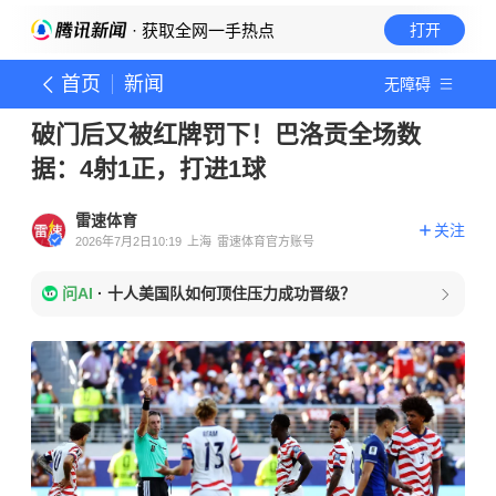
· 获取全网一手热点
打开
首页
新闻
无障碍
破门后又被红牌罚下！巴洛贡全场数
据：4射1正，打进1球
雷速体育
关注
2026年7月2日10:19
上海
雷速体育官方账号
问AI
·
十人美国队如何顶住压力成功晋级？