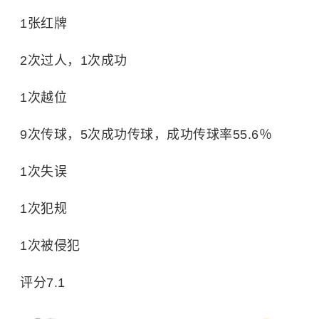
1张红牌
2次过人，1次成功
1次越位
9次传球，5次成功传球，成功传球率55.6％
1次失误
1次犯规
1次被侵犯
评分7.1